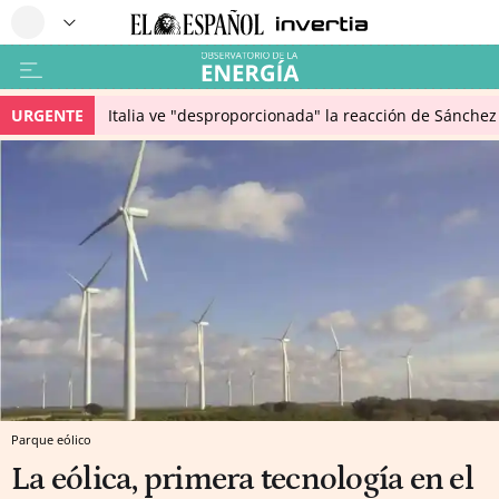
URGENTE
Italia ve "desproporcionada" la reacción de Sánchez 
Parque eólico
La eólica, primera tecnología en el