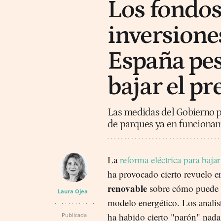
Los fondo
inversione
España pes
bajar el pr
Las medidas del Gobierno pa
de parques ya en funcionami
La
reforma eléctrica para bajar
ha provocado cierto revuelo e
renovable
sobre cómo puede a
Laura Ojea
modelo energético. Los analis
ha habido cierto "parón" nada
Publicada