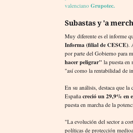
Grupotec.
valenciano
Subastas y 'a merch
Muy diferente es el informe q
Informa (filial de CESCE)
. 
por parte del Gobierno para mit
hacer peligrar"
la puesta en 
"así como la rentabilidad de in
En su análisis, destaca que la
creció un 29,9% en e
España
puesta en marcha de la potenc
"La evolución del sector a co
políticas de protección medio