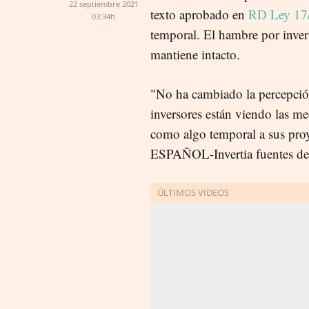
22 septiembre 2021
texto aprobado en
RD Ley 17
03:34h
temporal. El hambre por inverti
mantiene intacto.
"No ha cambiado la percepción
inversores están viendo las m
como algo temporal a sus proy
ESPAÑOL-Invertia fuentes de