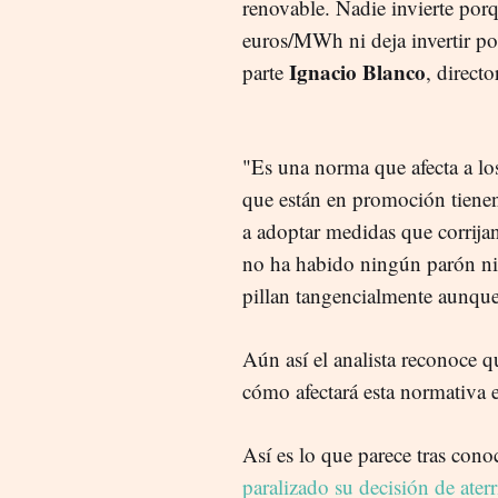
renovable. Nadie invierte porq
euros/MWh ni deja invertir po
Ignacio Blanco
parte
, directo
"Es una norma que afecta a lo
que están en promoción tienen
a adoptar medidas que corrijan
no ha habido ningún parón ni 
pillan tangencialmente aunque
Aún así el analista reconoce 
cómo afectará esta normativa 
Así es lo que parece tras cono
paralizado su decisión de at