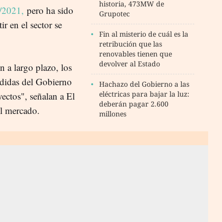
historia, 473MW de
/2021,
pero ha sido
Grupotec
r en el sector se
Fin al misterio de cuál es la
retribución que las
renovables tienen que
devolver al Estado
 a largo plazo, los
edidas del Gobierno
Hachazo del Gobierno a las
eléctricas para bajar la luz:
ectos", señalan a El
deberán pagar 2.600
l mercado.
millones