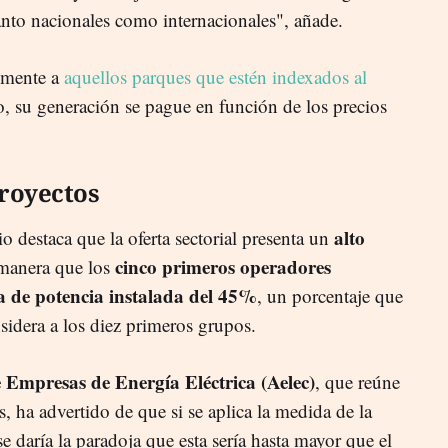
tanto nacionales como internacionales", añade.
almente a
aquellos parques que estén indexados al
o, su generación se pague en función de los precios
royectos
alto
io destaca que la oferta sectorial presenta un
cinco primeros operadores
 manera que los
a de potencia instalada del 45%
, un porcentaje que
nsidera a los diez primeros grupos.
 Empresas de Energía Eléctrica (Aelec)
, que reúne
as, ha advertido de que si se aplica la medida de la
e daría la paradoja que esta sería hasta mayor que el