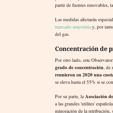
partir de fuentes renovables, 
Las medidas afectarán especi
mercado mayorista
y, por tant
del gas.
Concentración de p
Por otro lado, este Observator
grado de concentración
, de
reunieron en 2020 una cuot
se eleva hasta el 55% si se co
Asociación de
Por su parte, la
a las grandes 'utilites' español
minoración de la retribución, s