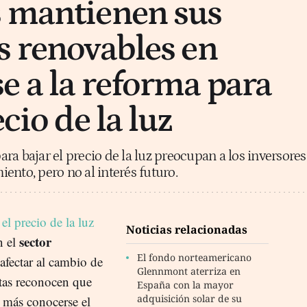
s mantienen sus
s renovables en
e a la reforma para
ecio de la luz
ra bajar el precio de la luz preocupan a los inversores
ento, pero no al interés futuro.
 el precio de la luz
Noticias relacionadas
sector
n el
El fondo norteamericano
fectar al cambio de
Glennmont aterriza en
tas reconocen que
España con la mayor
adquisición solar de su
 más conocerse el