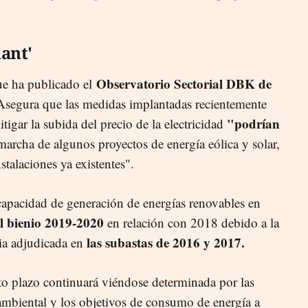
ant'
Observatorio Sectorial DBK de
ue ha publicado el
Asegura que las medidas implantadas recientemente
"podrían
igar la subida del precio de la electricidad
marcha de algunos proyectos de energía eólica y solar,
stalaciones ya existentes".
 capacidad de generación de energías renovables en
l bienio 2019-2020
en relación con 2018 debido a la
las subastas de 2016 y 2017.
ia adjudicada en
rto plazo continuará viéndose determinada por las
ambiental y los objetivos de consumo de energía a