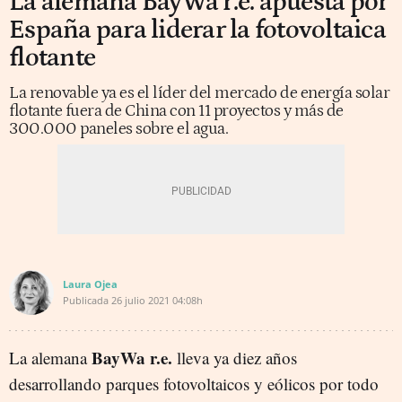
La alemana BayWa r.e. apuesta por
España para liderar la fotovoltaica
flotante
La renovable ya es el líder del mercado de energía solar
flotante fuera de China con 11 proyectos y más de
300.000 paneles sobre el agua.
Laura Ojea
Publicada
26 julio 2021
04:08h
BayWa r.e.
La alemana
lleva ya diez años
desarrollando parques fotovoltaicos y eólicos por todo