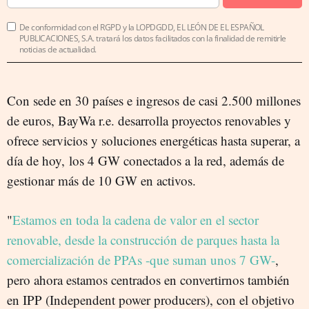
De conformidad con el RGPD y la LOPDGDD, EL LEÓN DE EL ESPAÑOL
PUBLICACIONES, S.A. tratará los datos facilitados con la finalidad de remitirle
noticias de actualidad.
Con sede en 30 países e ingresos de casi 2.500 millones
de euros, BayWa r.e. desarrolla proyectos renovables y
ofrece servicios y soluciones energéticas hasta superar, a
día de hoy, los 4 GW conectados a la red, además de
gestionar más de 10 GW en activos.
"
Estamos en toda la cadena de valor en el sector
renovable, desde la construcción de parques hasta la
comercialización de PPAs -que suman unos 7 GW-
,
pero ahora estamos centrados en convertirnos también
en IPP (Independent power producers), con el objetivo