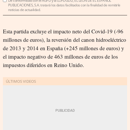
De conformidad con el RGPD y la LOPDGDD, EL LEÓN DE EL ESPAÑOL
PUBLICACIONES, S.A. tratará los datos facilitados con la finalidad de remitirle
noticias de actualidad.
Esta partida excluye el impacto neto del Covid-19 (-96
millones de euros), la reversión del canon hidroeléctrico
de 2013 y 2014 en España (+245 millones de euros) y
el impacto negativo de 463 millones de euros de los
impuestos diferidos en Reino Unido.