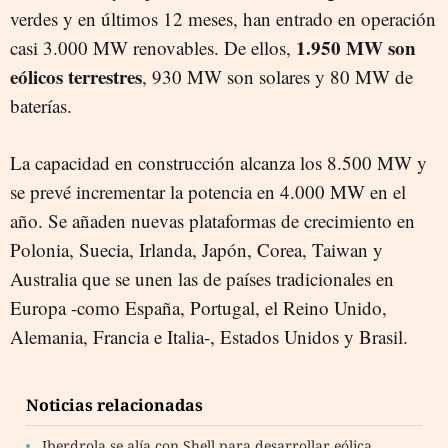
verdes y en últimos 12 meses, han entrado en operación
1.950 MW son
casi 3.000 MW renovables. De ellos,
eólicos terrestres
, 930 MW son solares y 80 MW de
baterías.
La capacidad en construcción alcanza los 8.500 MW y
se prevé incrementar la potencia en 4.000 MW en el
año. Se añaden nuevas plataformas de crecimiento en
Polonia, Suecia, Irlanda, Japón, Corea, Taiwan y
Australia que se unen las de países tradicionales en
Europa -como España, Portugal, el Reino Unido,
Alemania, Francia e Italia-, Estados Unidos y Brasil.
Noticias relacionadas
Iberdrola se alía con Shell para desarrollar eólica