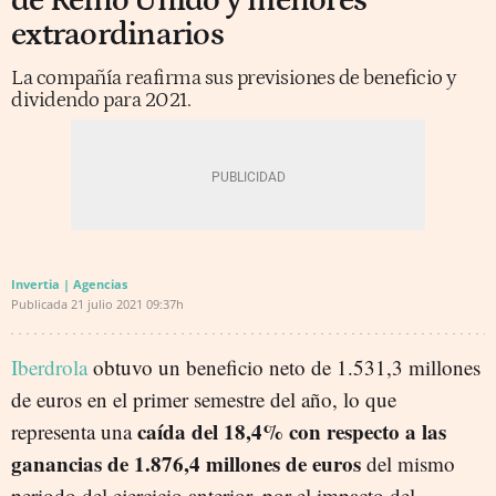
de Reino Unido y menores
extraordinarios
La compañía reafirma sus previsiones de beneficio y
dividendo para 2021.
Invertia | Agencias
Publicada
21 julio 2021
09:37h
Iberdrola
obtuvo un beneficio neto de 1.531,3 millones
de euros en el primer semestre del año, lo que
caída del 18,4% con respecto a las
representa una
ganancias de 1.876,4 millones de euros
del mismo
periodo del ejercicio anterior, por el impacto del