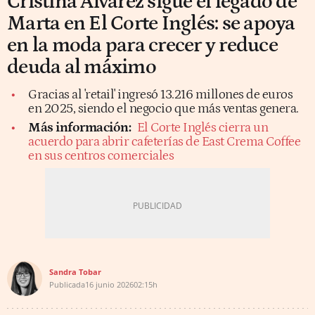
Cristina Álvarez sigue el legado de
Marta en El Corte Inglés: se apoya
en la moda para crecer y reduce
deuda al máximo
Gracias al 'retail' ingresó 13.216 millones de euros
en 2025, siendo el negocio que más ventas genera.
Más información:
El Corte Inglés cierra un
acuerdo para abrir cafeterías de East Crema Coffee
en sus centros comerciales
Sandra Tobar
Publicada
16 junio 2026
02:15h