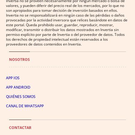
Invertia no se proveen necesariamente por ningún mercado o bolsa de
valores, y pueden diferir del precio real de los mercados, por lo que no
son apropiados para tomar decisión de inversión basados en ellos.
Invertia no se responsabilizará en ningún caso de las pérdidas o daños
provocadas por la actividad inversora que relices basándote en datos de
este portal. Queda prohibido usar, guardar, reproducir, mostrar,
modificar, transmitir o distribuir los datos mostrados en Invertia sin
permiso explícito por parte de Invertia o del proveedor de datos. Todos
los derechos de propiedad intelectual están reservados a los
proveedores de datos contenidos en Invertia.
NOSOTROS
APP IOS
APP ANDROID
QUIÉNES SOMOS
CANAL DE WHATSAPP
CONTACTAR