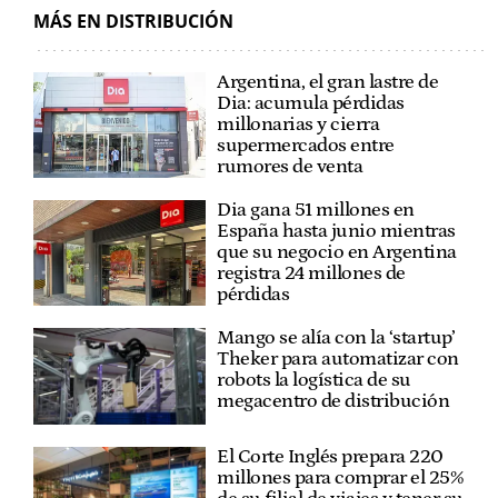
MÁS EN DISTRIBUCIÓN
Argentina, el gran lastre de
Dia: acumula pérdidas
millonarias y cierra
supermercados entre
rumores de venta
Dia gana 51 millones en
España hasta junio mientras
que su negocio en Argentina
registra 24 millones de
pérdidas
Mango se alía con la ‘startup’
Theker para automatizar con
robots la logística de su
megacentro de distribución
El Corte Inglés prepara 220
millones para comprar el 25%