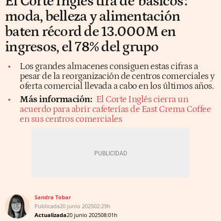
El Corte Inglés tira de 'básicos':
moda, belleza y alimentación
baten récord de 13.000M en
ingresos, el 78% del grupo
Los grandes almacenes consiguen estas cifras a
pesar de la reorganización de centros comerciales y
oferta comercial llevada a cabo en los últimos años.
Más información:
El Corte Inglés cierra un
acuerdo para abrir cafeterías de East Crema Coffee
en sus centros comerciales
Sandra Tobar
Publicada
20 junio 2025
02:29h
Actualizada
20 junio 2025
08:01h