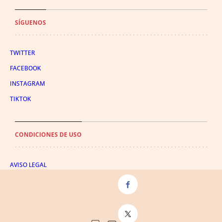
SÍGUENOS
TWITTER
FACEBOOK
INSTAGRAM
TIKTOK
CONDICIONES DE USO
AVISO LEGAL
POLÍTICA DE PRIVACIDAD
CONDICIONES DE COMPRA
POLÍTICA DE COOKIES