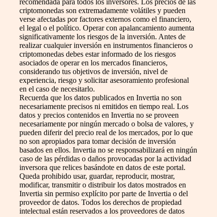
recomendada para todos los inversores. Los precios de las
criptomonedas son extremadamente volátiles y pueden
verse afectadas por factores externos como el financiero,
el legal o el político. Operar con apalancamiento aumenta
significativamente los riesgos de la inversión. Antes de
realizar cualquier inversión en instrumentos financieros o
criptomonedas debes estar informado de los riesgos
asociados de operar en los mercados financieros,
considerando tus objetivos de inversión, nivel de
experiencia, riesgo y solicitar asesoramiento profesional
en el caso de necesitarlo.
Recuerda que los datos publicados en Invertia no son
necesariamente precisos ni emitidos en tiempo real. Los
datos y precios contenidos en Invertia no se proveen
necesariamente por ningún mercado o bolsa de valores, y
pueden diferir del precio real de los mercados, por lo que
no son apropiados para tomar decisión de inversión
basados en ellos. Invertia no se responsabilizará en ningún
caso de las pérdidas o daños provocadas por la actividad
inversora que relices basándote en datos de este portal.
Queda prohibido usar, guardar, reproducir, mostrar,
modificar, transmitir o distribuir los datos mostrados en
Invertia sin permiso explícito por parte de Invertia o del
proveedor de datos. Todos los derechos de propiedad
intelectual están reservados a los proveedores de datos