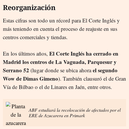
Reorganización
Estas cifras son todo un récord para El Corte Inglés y
más teniendo en cuenta el proceso de reajuste en sus
centros comerciales y tiendas.
El Corte Inglés ha cerrado en
En los últimos años,
Madrid los centros de La Vaguada, Parquesur y
Serrano 52
el segundo
(lugar donde se ubica ahora
Wow de Dimas Gimeno
). También clausuró el de Gran
Vía de Bilbao o el de Linares en Jaén, entre otros.
ABF estudiará la recolocación de afectados por el
ERE de Azucarera en Primark