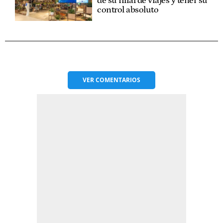
de su filial de viajes y tener su
control absoluto
VER
COMENTARIOS