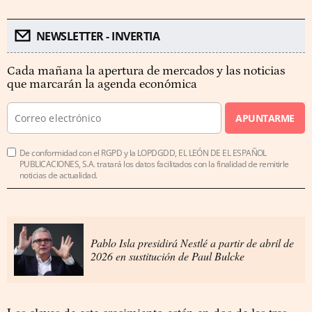
NEWSLETTER - INVERTIA
Cada mañana la apertura de mercados y las noticias
que marcarán la agenda económica
APUNTARME
De conformidad con el RGPD y la LOPDGDD, EL LEÓN DE EL ESPAÑOL
PUBLICACIONES, S.A. tratará los datos facilitados con la finalidad de remitirle
noticias de actualidad.
Pablo Isla presidirá Nestlé a partir de abril de
2026 en sustitución de Paul Bulcke