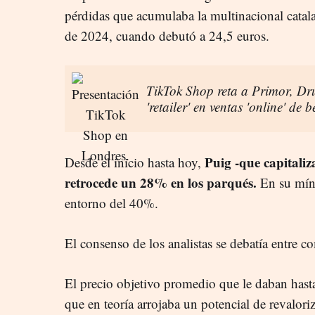
pérdidas que acumulaba la multinacional catal
de 2024, cuando debutó a 24,5 euros.
TikTok Shop reta a Primor, Dru
'retailer' en ventas 'online' de b
Puig -que capitaliz
Desde el inicio hasta hoy,
retrocede un 28% en los parqués.
En su míni
entorno del 40%.
El consenso de los analistas se debatía entre c
El precio objetivo promedio que le daban hasta
que en teoría arrojaba un potencial de revalori