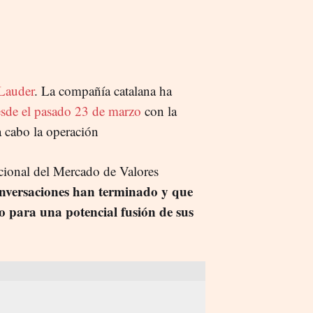
 Lauder
. La compañía catalana ha
esde el pasado 23 de marzo
con la
a cabo la operación
ional del Mercado de Valores
nversaciones han terminado y que
 para una potencial fusión de sus