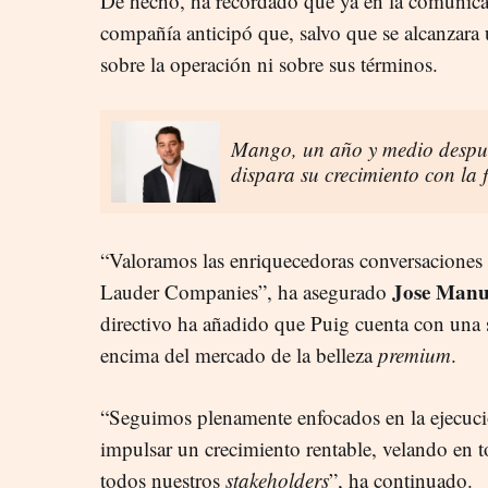
De hecho, ha recordado que ya en la comunica
compañía anticipó que, salvo que se alcanzara 
sobre la operación ni sobre sus términos.
Mango, un año y medio despué
dispara su crecimiento con la
“Valoramos las enriquecedoras conversaciones
Jose Manu
Lauder Companies”, ha asegurado
directivo ha añadido que Puig cuenta con una s
encima del mercado de la belleza
premium
.
“Seguimos plenamente enfocados en la ejecució
impulsar un crecimiento rentable, velando en 
todos nuestros
stakeholders
”, ha continuado.