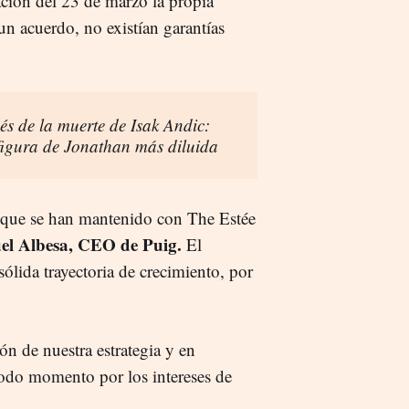
ción del 23 de marzo la propia
un acuerdo, no existían garantías
s de la muerte de Isak Andic:
 figura de Jonathan más diluida
 que se han mantenido con The Estée
el Albesa, CEO de Puig.
El
ólida trayectoria de crecimiento, por
n de nuestra estrategia y en
todo momento por los intereses de