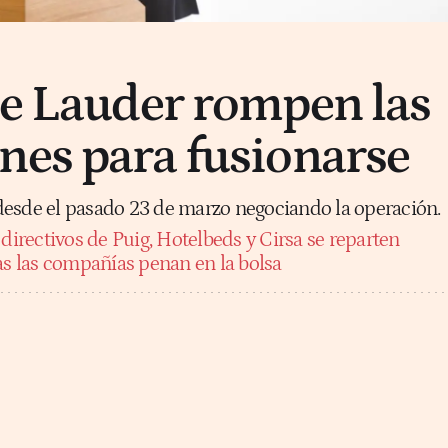
ée Lauder rompen las
nes para fusionarse
esde el pasado 23 de marzo negociando la operación.
directivos de Puig, Hotelbeds y Cirsa se reparten
 las compañías penan en la bolsa