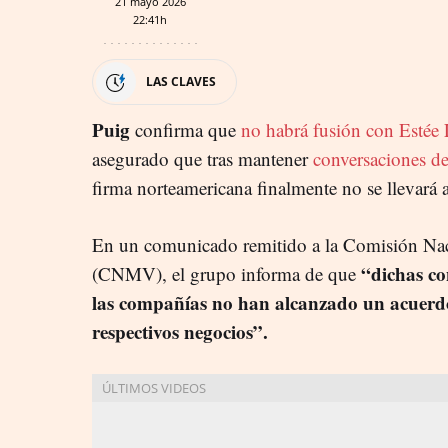
21 mayo 2026
22:41h
LAS CLAVES
Puig
confirma que
no habrá fusión con Estée
asegurado que tras mantener
conversaciones d
firma norteamericana finalmente no se llevará 
En un comunicado remitido a la Comisión Nac
“dichas co
(CNMV), el grupo informa de que
las compañías no han alcanzado un acuerdo
respectivos negocios”.