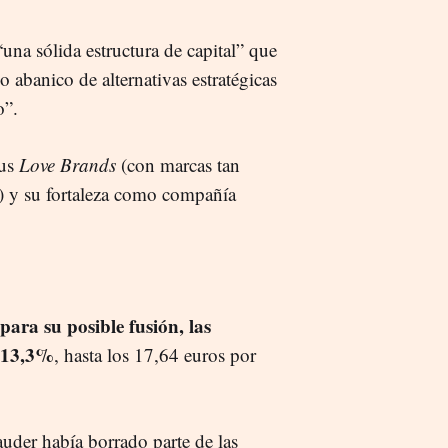
na sólida estructura de capital” que
o abanico de alternativas estratégicas
o”.
us
Love Brands
(con marcas tan
) y su fortaleza como compañía
.
para su posible fusión, las
n 13,3%
, hasta los 17,64 euros por
uder había borrado parte de las