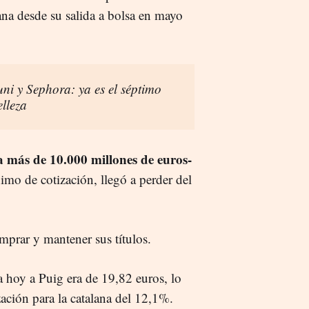
ana desde su salida a bolsa en mayo
ni y Sephora: ya es el séptimo
elleza
a más de 10.000 millones de euros-
mo de cotización, llegó a perder del
omprar y mantener sus títulos.
 hoy a Puig era de 19,82 euros, lo
zación para la catalana del 12,1%.