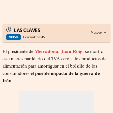
LAS CLAVES
Generado con IA
NUEVO
Mercadona
Juan Roig
El presidente de
,
, se mostró
este martes partidario del 'IVA cero' a los productos de
alimentación para amortiguar en el bolsillo de los
el posible impacto de la guerra de
consumidores
Irán
.