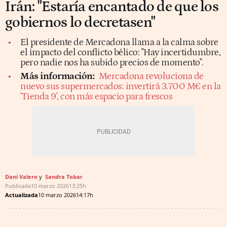
Irán: "Estaría encantado de que los
gobiernos lo decretasen"
El presidente de Mercadona llama a la calma sobre
el impacto del conflicto bélico: "Hay incertidumbre,
pero nadie nos ha subido precios de momento".
Más información:
Mercadona revoluciona de
nuevo sus supermercados: invertirá 3.700 M€ en la
'Tienda 9', con más espacio para frescos
Dani Valero
Sandra Tobar
Publicada
10 marzo 2026
13:25h
Actualizada
10 marzo 2026
14:17h