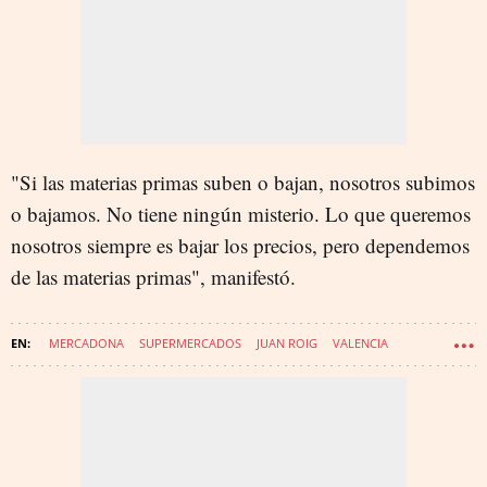
"
Si las materias primas suben o bajan, nosotros subimos
o bajamos. No tiene ningún misterio. L
o que queremos
nosotros siempre es bajar los precios, pero dependemos
de las materias primas", manifestó.
MERCADONA
SUPERMERCADOS
JUAN ROIG
VALENCIA
COMUNIDAD VALENCIANA
IRÁN
PRECIOS