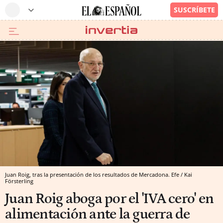
Juan Roig, tras la presentación de los resultados de Mercadona. Efe / Kai
Försterling
Juan Roig aboga por el 'IVA cero' en
alimentación ante la guerra de