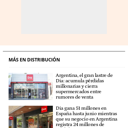
MÁS EN DISTRIBUCIÓN
Argentina, el gran lastre de
Dia: acumula pérdidas
millonarias y cierra
supermercados entre
rumores de venta
Dia gana 51 millones en
España hasta junio mientras
que su negocio en Argentina
registra 24 millones de