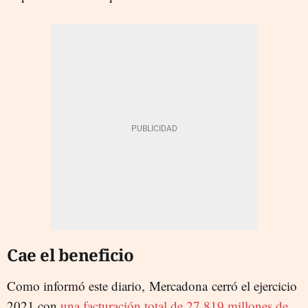
Cae el beneficio
Como informó este diario, Mercadona cerró el ejercicio
2021 con
una facturación total de 27.819 millones de