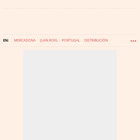
MERCADONA
JUAN ROIG
PORTUGAL
DISTRIBUCIÓN
COMUNIDAD VALENCIANA
RESULTADOS EMPRESARIALES