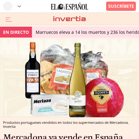
EN DIRECTO
Marruecos eleva a 14 los muertos y 236 los herido
Productos portugueses vendidos en todos los supermercados de Mercadona.
Invertia
Mercadona ya vende en España