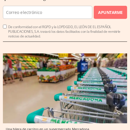
APUNTARME
De conformidad con el RGPD y la LOPDGDD, EL LEÓN DE EL ESPAÑOL
PUBLICACIONES, S.A. tratará los datos facilitados con la finalidad de remitirle
noticias de actualidad.
Una hilera de carritos en un supermercado Mercadona.