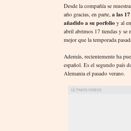
Desde la compañía se muestran
a las 1
año gracias, en parte,
añadido a su porfolio
y al e
abril abrimos 17 tiendas y se 
mejor que la temporada pasada
Además, recientemente ha pue
español. Es el segundo país do
Alemania el pasado verano.