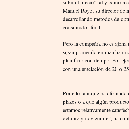
subir el precio” tal y como r
Manuel Royo, su director de m
desarrollando métodos de optim
consumidor final.
Pero la compañía no es ajena 
sigan poniendo en marcha una
planificar con tiempo. Por eje
con una antelación de 20 o 2
Por ello, aunque ha afirmado
plazos o a que algún producto
estamos relativamente satisfe
octubre y noviembre”, ha con