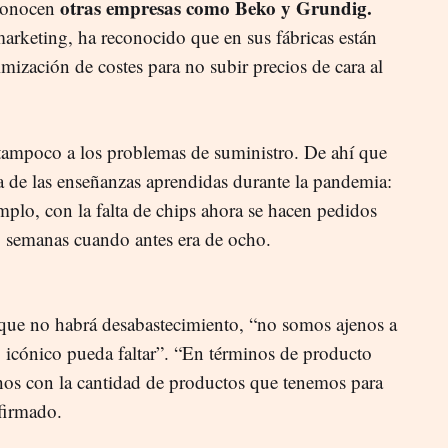
otras empresas como Beko y Grundig.
econocen
arketing, ha reconocido que en sus fábricas están
ización de costes para no subir precios de cara al
tampoco a los problemas de suministro. De ahí que
 de las enseñanzas aprendidas durante la pandemia:
mplo, con la falta de chips ahora se hacen pedidos
5 semanas cuando antes era de ocho.
 que no habrá desabastecimiento, “no somos ajenos a
 icónico pueda faltar”. “En términos de producto
chos con la cantidad de productos que tenemos para
firmado.