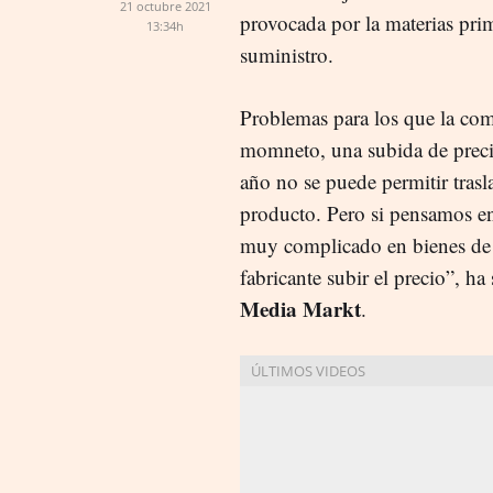
21 octubre 2021
provocada por la materias prima
13:34h
suministro.
Problemas para los que la com
momneto, una subida de precio
año no se puede permitir trasl
producto. Pero si pensamos en
muy complicado en bienes de 
fabricante subir el precio”, h
Media Markt
.