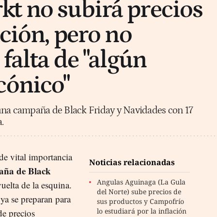
t no subirá precios
ación, pero no
 falta de "algún
cónico"
una campaña de Black Friday y Navidades con 17
.
 de vital importancia
Noticias relacionadas
aña de Black
Angulas Aguinaga (La Gula
vuelta de la esquina.
del Norte) sube precios de
ya se preparan para
sus productos y Campofrío
lo estudiará por la inflación
 de precios