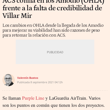
ACS confía en los Amodio (OHLA)
frente a la falta de credibilidad de
Villar Mir
Los cambios en OHLA desde la llegada de los Amodio
para mejorar su viabilidad han sido razones de peso
para retomar la relación con ACS.
Valentín Bustos
Publicada
8 septiembre 2021
04:12h
Se llaman
Purple Line
y LaGuardia AirTrain. Varios
son los puntos en común que tienen los dos proyectos.