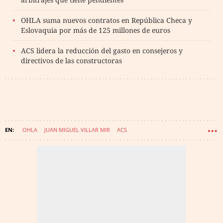
OHLA suma nuevos contratos en República Checa y
Eslovaquia por más de 125 millones de euros
ACS lidera la reducción del gasto en consejeros y
directivos de las constructoras
OHLA
JUAN MIGUEL VILLAR MIR
ACS
JUAN VILLAR MIR DE FUENTES
LUIS AMODIO
MAURICIO AMODIO