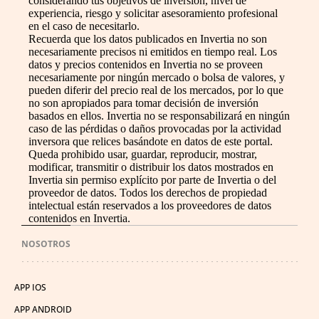
considerando tus objetivos de inversión, nivel de
experiencia, riesgo y solicitar asesoramiento profesional
en el caso de necesitarlo.
Recuerda que los datos publicados en Invertia no son
necesariamente precisos ni emitidos en tiempo real. Los
datos y precios contenidos en Invertia no se proveen
necesariamente por ningún mercado o bolsa de valores, y
pueden diferir del precio real de los mercados, por lo que
no son apropiados para tomar decisión de inversión
basados en ellos. Invertia no se responsabilizará en ningún
caso de las pérdidas o daños provocadas por la actividad
inversora que relices basándote en datos de este portal.
Queda prohibido usar, guardar, reproducir, mostrar,
modificar, transmitir o distribuir los datos mostrados en
Invertia sin permiso explícito por parte de Invertia o del
proveedor de datos. Todos los derechos de propiedad
intelectual están reservados a los proveedores de datos
contenidos en Invertia.
NOSOTROS
APP IOS
APP ANDROID