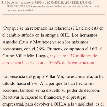
De conformidad con el RGPD y la LOPDGDD, EL LEÓN DE EL ESPAÑOL
PUBLICACIONES, S.A. tratará los datos facilitados con la finalidad de remitirle
noticias de actualidad.
¿Por qué se ha retomado las relaciones? La clave está en
el cambio sufrido en la antigua OHL. Los hermanos
Amodio (Luis y Mauricio) ya son los máximos
accionistas, con el 26%. Primero, compraron el 16% al
Grupo Villar Mir. Luego,
inyectaron 37 millones de
euros para hacerse con el 9,96% de la constructora
.
La presencia del grupo Villar Mir, de esta manera, se ha
diluido hasta el 7%. A la par que lo han hecho sus
acciones, también se ha disuelto su poder de decisión.
Reactivar la capacidad financiera y el prestigio
empresarial, para devolver a OHLA a la viabilidad, es el