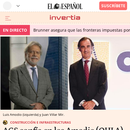
EN DIRECTO
Brunner asegura que las fronteras impuestas por I
Luis Amodio (izquierda) y Juan Villar Mir.
CONSTRUCCIÓN E INFRAESTRUCTURAS