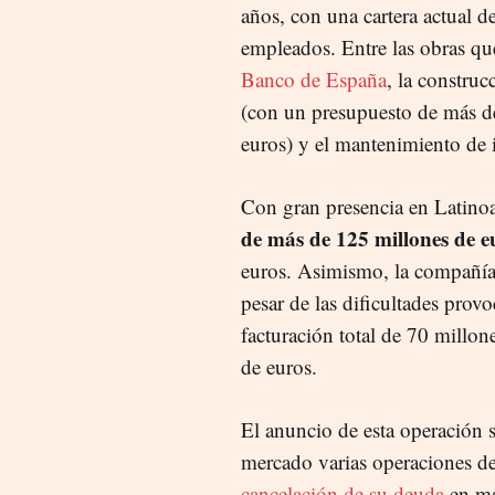
años,
con una cartera actual 
empleados.
Entre las obras q
Banco de España
, la construc
(con un presupuesto de más d
euros
) y el mantenimiento de i
Con
gran presencia en Latino
de más de 125 millones de e
euros. Asimismo, la compañía 
pesar de las dificultades prov
facturación total de 70 millo
de euros.
El anuncio de esta operación 
mercado varias operaciones de
cancelación de su deuda
en má