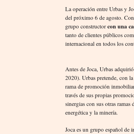
La operación entre Urbas y Jo
del próximo 6 de agosto. Con
con una ca
grupo constructor
tanto de clientes públicos co
internacional en todos los con
Antes de Joca, Urbas adquiri
2020). Urbas pretende, con la 
rama de promoción inmobiliar
través de sus propias promoci
sinergias con sus otras ramas 
energética y la minería.
J
oca
es un grupo español de i