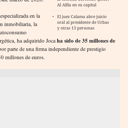
Al Alfia en su capital
especializada en la
El juez Calama abre juicio
oral al presidente de Urbas
n inmobiliaria, la
y otras 13 personas
 autoconsumo
ha sido de 35 millones de
ergética, ha adquirido Joca
por parte de una firma independiente de prestigio
50 millones de euros.