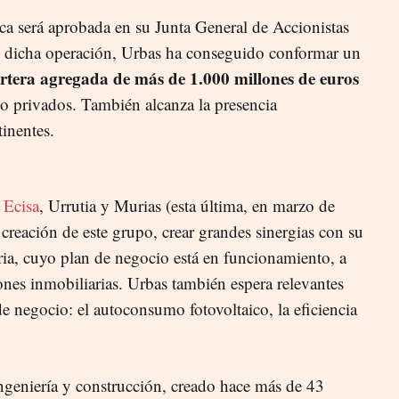
ca será aprobada en su Junta General de Accionistas
 dicha operación, Urbas ha conseguido conformar un
rtera agregada de más de 1.000 millones de euros
mo privados. También alcanza la presencia
tinentes.
ó
Ecisa
, Urrutia y Murias (esta última, en marzo de
creación de este grupo, crear grandes sinergias con su
ia, cuyo plan de negocio está en funcionamiento, a
ones inmobiliarias. Urbas también espera relevantes
de negocio: el autoconsumo fotovoltaico, la eficiencia
ngeniería y construcción, creado hace más de 43