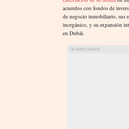
acuerdos con fondos de invers
de negocio inmobiliario, sus r
inorgánico, y su expansión in
en Dubái.