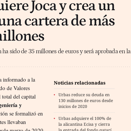
iere Joca y crea un
una cartera de más
illones
 ha sido de 35 millones de euros y será aprobada en la
 informado a la
Noticias relacionadas
do de Valores
Urbas reduce su deuda en
otal del capital
130 millones de euros desde
geniería y
inicios de 2020
ción se formalizó en
Urbas adquiere el 100% de
tes llevaban
la alicantina Ecisa y cierra
esde marzo de 2020.
la entrada del fondo qatarí