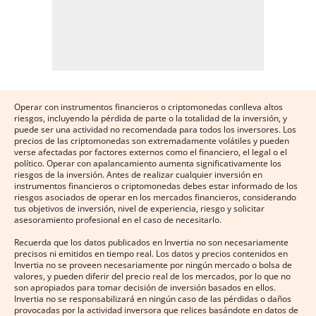
Operar con instrumentos financieros o criptomonedas conlleva altos
riesgos, incluyendo la pérdida de parte o la totalidad de la inversión, y
puede ser una actividad no recomendada para todos los inversores. Los
precios de las criptomonedas son extremadamente volátiles y pueden
verse afectadas por factores externos como el financiero, el legal o el
político. Operar con apalancamiento aumenta significativamente los
riesgos de la inversión. Antes de realizar cualquier inversión en
instrumentos financieros o criptomonedas debes estar informado de los
riesgos asociados de operar en los mercados financieros, considerando
tus objetivos de inversión, nivel de experiencia, riesgo y solicitar
asesoramiento profesional en el caso de necesitarlo.
Recuerda que los datos publicados en Invertia no son necesariamente
precisos ni emitidos en tiempo real. Los datos y precios contenidos en
Invertia no se proveen necesariamente por ningún mercado o bolsa de
valores, y pueden diferir del precio real de los mercados, por lo que no
son apropiados para tomar decisión de inversión basados en ellos.
Invertia no se responsabilizará en ningún caso de las pérdidas o daños
provocadas por la actividad inversora que relices basándote en datos de