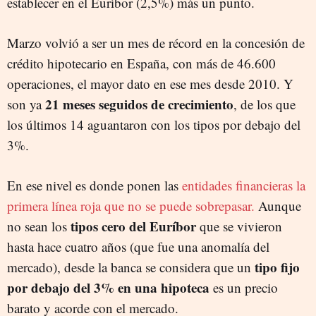
establecer en el Euríbor (2,5%) más un punto.
Marzo volvió a ser un mes de récord en la concesión de
crédito hipotecario en España, con más de 46.600
operaciones, el mayor dato en ese mes desde 2010. Y
21 meses seguidos de crecimiento
son ya
, de los que
los últimos 14 aguantaron con los tipos por debajo del
3%.
En ese nivel es donde ponen las
entidades financieras la
primera línea roja que no se puede sobrepasar.
Aunque
tipos cero del Euríbor
no sean los
que se vivieron
hasta hace cuatro años (que fue una anomalía del
tipo fijo
mercado), desde la banca se considera que un
por debajo del 3% en una hipoteca
es un precio
barato y acorde con el mercado.