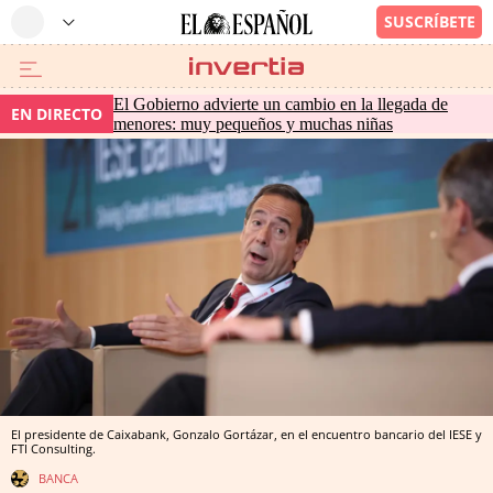
El Gobierno advierte un cambio en la llegada de
EN DIRECTO
menores: muy pequeños y muchas niñas
El presidente de Caixabank, Gonzalo Gortázar, en el encuentro bancario del IESE y
FTI Consulting.
BANCA