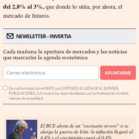
del 2,8% al 3%,
que donde lo sitúa, por ahora, el
mercado de futuros.
NEWSLETTER - INVERTIA
Cada mañana la apertura de mercados y las noticias
que marcarán la agenda económica
APUNTARME
De conformidad con el RGPD y la LOPDGDD, EL LEÓN DE EL ESPAÑOL
PUBLICACIONES, S.A. tratará los datos facilitados con la finalidad de remitirle
noticias de actualidad.
El BCE alerta de un "escenario severo" si se
alarga la guerra de Irán: la inflación llegará al
4,4% y el crecimiento caerá al 0,4%