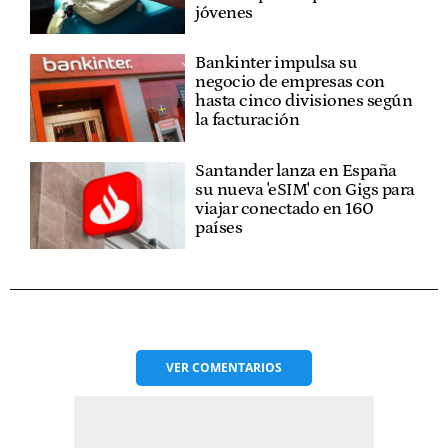
jóvenes
Bankinter impulsa su
negocio de empresas con
hasta cinco divisiones según
la facturación
Santander lanza en España
su nueva 'eSIM' con Gigs para
viajar conectado en 160
países
VER
COMENTARIOS