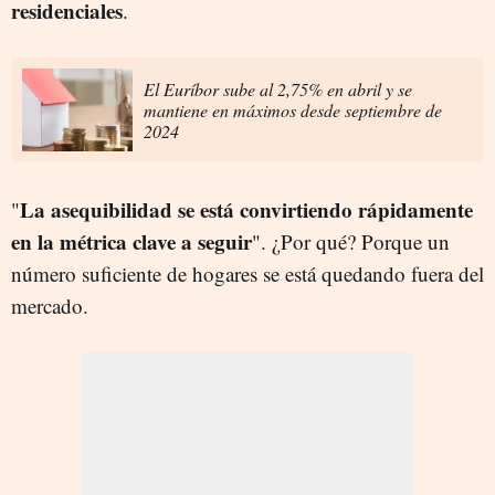
residenciales
.
El Euríbor sube al 2,75% en abril y se
mantiene en máximos desde septiembre de
2024
La asequibilidad se está convirtiendo rápidamente
"
en la métrica clave a seguir
". ¿Por qué? Porque un
número suficiente de hogares se está quedando fuera del
mercado.