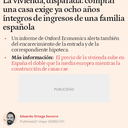
La vivienda, disparada: comprar
una casa exige ya ocho años
íntegros de ingresos de una familia
española
Un informe de Oxford Economics alerta también
del encarecimiento de la entrada y de la
correspondiente hipoteca.
Más información:
El precio de la vivienda sube en
España el doble que la media europea mientras la
construcción de casas cae
Eduardo Ortega Socorro
Publicada
21 mayo 2026
02:31h