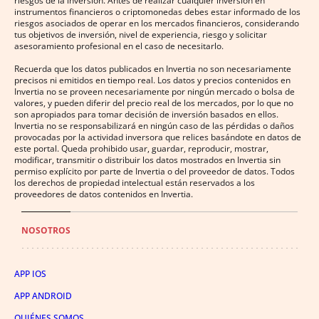
riesgos de la inversión. Antes de realizar cualquier inversión en
instrumentos financieros o criptomonedas debes estar informado de los
riesgos asociados de operar en los mercados financieros, considerando
tus objetivos de inversión, nivel de experiencia, riesgo y solicitar
asesoramiento profesional en el caso de necesitarlo.
Recuerda que los datos publicados en Invertia no son necesariamente
precisos ni emitidos en tiempo real. Los datos y precios contenidos en
Invertia no se proveen necesariamente por ningún mercado o bolsa de
valores, y pueden diferir del precio real de los mercados, por lo que no
son apropiados para tomar decisión de inversión basados en ellos.
Invertia no se responsabilizará en ningún caso de las pérdidas o daños
provocadas por la actividad inversora que relices basándote en datos de
este portal. Queda prohibido usar, guardar, reproducir, mostrar,
modificar, transmitir o distribuir los datos mostrados en Invertia sin
permiso explícito por parte de Invertia o del proveedor de datos. Todos
los derechos de propiedad intelectual están reservados a los
proveedores de datos contenidos en Invertia.
NOSOTROS
APP IOS
APP ANDROID
QUIÉNES SOMOS