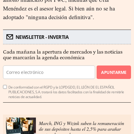
Menéndez es el asesor legal. Si bien aún no se ha
adoptado "ninguna decisión definitiva".
NEWSLETTER - INVERTIA
Cada mañana la apertura de mercados y las noticias
que marcarán la agenda económica
APUNTARME
De conformidad con el RGPD y la LOPDGDD, EL LEÓN DE EL ESPAÑOL
PUBLICACIONES, S.A. tratará los datos facilitados con la finalidad de remitirle
noticias de actualidad.
March, ING y Wizink suben la remuneración
de sus depósitos hasta el 2,5% para arañar