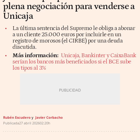
plena negociación para venderse a
Unicaja
La última sentencia del Supremo le obliga a abonar
a un cliente 25.000 euros por incluirle en un
registro de morosos (el CIRBE) por una deuda
discutida.
Más información:
Unicaja, Bankinter y CaixaBank
serían los bancos más beneficiados si el BCE sube
los tipos al 3%
Rubén Escudero
Javier Corbacho
Publicada
27 abril 2026
02:20h