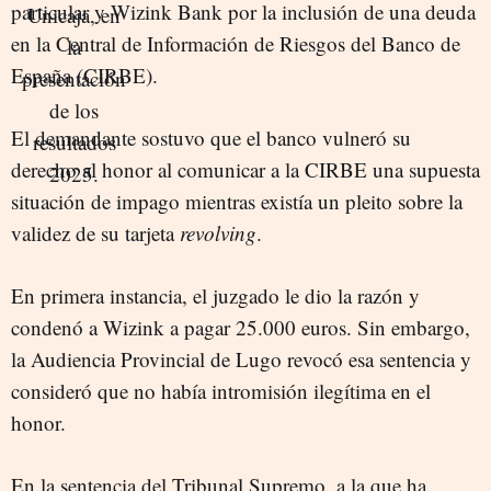
particular y Wizink Bank por la inclusión de una deuda
en la Central de Información de Riesgos del Banco de
España (CIRBE).
El demandante sostuvo que el banco vulneró su
derecho al honor al comunicar a la CIRBE una supuesta
situación de impago mientras existía un pleito sobre la
validez de su tarjeta
revolving
.
En primera instancia, el juzgado le dio la razón y
condenó a Wizink a pagar 25.000 euros. Sin embargo,
la Audiencia Provincial de Lugo revocó esa sentencia y
consideró que no había intromisión ilegítima en el
honor.
En la sentencia del Tribunal Supremo, a la que ha