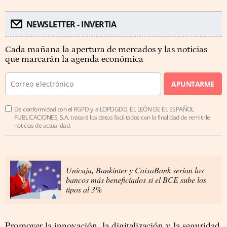
NEWSLETTER - INVERTIA
Cada mañana la apertura de mercados y las noticias
que marcarán la agenda económica
APUNTARME
De conformidad con el RGPD y la LOPDGDD, EL LEÓN DE EL ESPAÑOL
PUBLICACIONES, S.A. tratará los datos facilitados con la finalidad de remitirle
noticias de actualidad.
Unicaja, Bankinter y CaixaBank serían los
bancos más beneficiados si el BCE sube los
tipos al 3%
Promover la innovación, la digitalización y la seguridad