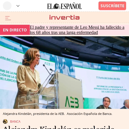
El padre y representante de Leo Messi ha fallecido a
EN DIRECTO
los 68 años tras una larga enfermedad
Alejandra Kindelán, presidenta de la AEB.
Asociación Española de Banca.
BANCA