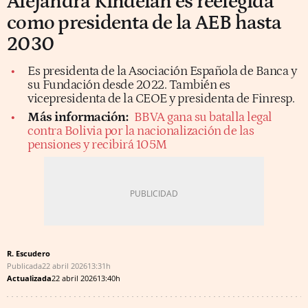
Alejandra Kindelán es reelegida
como presidenta de la AEB hasta
2030
Es presidenta de la Asociación Española de Banca y
su Fundación desde 2022. También es
vicepresidenta de la CEOE y presidenta de Finresp.
Más información:
BBVA gana su batalla legal
contra Bolivia por la nacionalización de las
pensiones y recibirá 105M
R. Escudero
Publicada
22 abril 2026
13:31h
Actualizada
22 abril 2026
13:40h