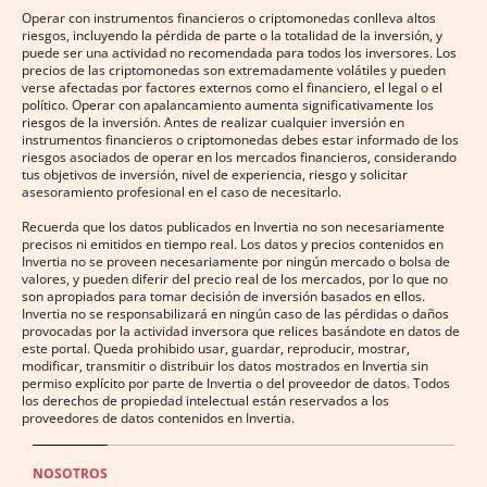
Operar con instrumentos financieros o criptomonedas conlleva altos
riesgos, incluyendo la pérdida de parte o la totalidad de la inversión, y
puede ser una actividad no recomendada para todos los inversores. Los
precios de las criptomonedas son extremadamente volátiles y pueden
verse afectadas por factores externos como el financiero, el legal o el
político. Operar con apalancamiento aumenta significativamente los
riesgos de la inversión. Antes de realizar cualquier inversión en
instrumentos financieros o criptomonedas debes estar informado de los
riesgos asociados de operar en los mercados financieros, considerando
tus objetivos de inversión, nivel de experiencia, riesgo y solicitar
asesoramiento profesional en el caso de necesitarlo.
Recuerda que los datos publicados en Invertia no son necesariamente
precisos ni emitidos en tiempo real. Los datos y precios contenidos en
Invertia no se proveen necesariamente por ningún mercado o bolsa de
valores, y pueden diferir del precio real de los mercados, por lo que no
son apropiados para tomar decisión de inversión basados en ellos.
Invertia no se responsabilizará en ningún caso de las pérdidas o daños
provocadas por la actividad inversora que relices basándote en datos de
este portal. Queda prohibido usar, guardar, reproducir, mostrar,
modificar, transmitir o distribuir los datos mostrados en Invertia sin
permiso explícito por parte de Invertia o del proveedor de datos. Todos
los derechos de propiedad intelectual están reservados a los
proveedores de datos contenidos en Invertia.
NOSOTROS