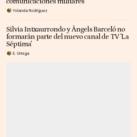
comunicaciones militares
Yolanda Rodríguez
Silvia Intxaurrondo y Àngels Barceló no
formarán parte del nuevo canal de TV 'La
Séptima'
E. Ortega