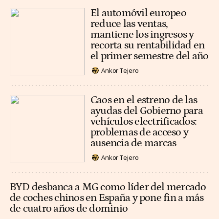
El automóvil europeo
reduce las ventas,
mantiene los ingresos y
recorta su rentabilidad en
el primer semestre del año
Ankor Tejero
Caos en el estreno de las
ayudas del Gobierno para
vehículos electrificados:
problemas de acceso y
ausencia de marcas
Ankor Tejero
BYD desbanca a MG como líder del mercado
de coches chinos en España y pone fin a más
de cuatro años de dominio