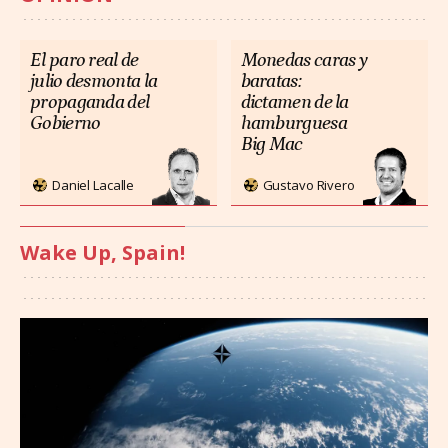
El paro real de
Monedas caras y
julio desmonta la
baratas:
propaganda del
dictamen de la
Gobierno
hamburguesa
Big Mac
Daniel Lacalle
Gustavo Rivero
Wake Up, Spain!