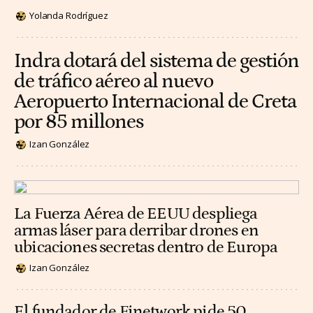
Yolanda Rodríguez
Indra dotará del sistema de gestión
de tráfico aéreo al nuevo
Aeropuerto Internacional de Creta
por 85 millones
Izan González
La Fuerza Aérea de EEUU despliega
armas láser para derribar drones en
ubicaciones secretas dentro de Europa
Izan González
El fundador de Finetwork pide 50