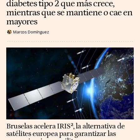
diabetes tipo 2 que más crece,
mientras que se mantiene o cae en
mayores
Marcos Domínguez
Bruselas acelera IRIS², la alternativa de
satélites europea para garantizar las