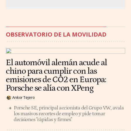
OBSERVATORIO DE LA MOVILIDAD
El automóvil alemán acude al
chino para cumplir con las
emisiones de CO2 en Europa:
Porsche se alía con XPeng
Ankor Tejero
Porsche SE, principal accionista del Grupo VW, avala
los masivos recortes de empleo y pide tomar
decisiones "rápidas y firmes"