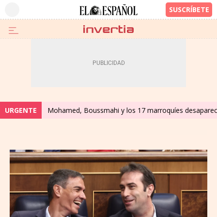
URGENTE
Mohamed, Boussmahi y los 17 marroquíes desaparecid