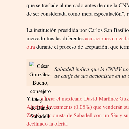
que se traslade al mercado antes de que la CN
de ser considerada como mera especulación", r
La institución presidida por Carlos San Basilio
mercado tras las diferentes
acusaciones cruzada
otra
durante el proceso de aceptación, que ter
Sabadell indica que la CNMV no 
de canje de sus accionistas en l
Y tras
aflorar el mexicano David Martínez Guz
Algebris Investments (0,05%) que venderán su
Zurich -accionista de Sabadell con un 5% y su
declinado la oferta.