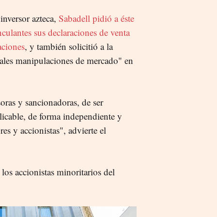
inversor azteca,
Sabadell pidió a éste
nculantes sus declaraciones de venta
paciones
, y también solicitió a la
ales manipulaciones de mercado" en
ras y sancionadoras, de ser
licable, de forma independiente y
res y accionistas", advierte el
os accionistas minoritarios del