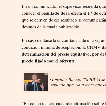
En un comunicado, el supervisor recuerda que
resultado de la oferta el 17 de oc
conocer el
que se deriven de ese resultado se comunicará
después de la citada publicación.
En caso de darse la circunstancia de una segu
da
condición mínima de aceptación, la CNMV
determinación del precio equitativo, por deb
precio fijado por el oferente.
González-Bueno: "Si BBVA se
segunda opa, va a tener que el
"En consecuencia, cualquier afirmación sobre l