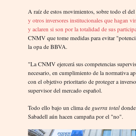
A raíz de estos movimientos, sobre todo el del 
y otros inversores institucionales que hagan vi
y aclaren si son por la totalidad de sus partici
CNMV que tome medidas para evitar "potenci
la opa de BBVA.
"La CNMV ejercerá sus competencias superviso
necesario, en cumplimiento de la normativa ap
con el objetivo prioritario de proteger a inverso
supervisor del mercado español.
Todo ello bajo un clima de
guerra total
donde l
Sabadell aún hacen campaña por el "no".