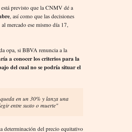
 está previsto que la CNMV dé a
tubre
, así como que las decisiones
n al mercado ese mismo día 17,
nda opa, si BBVA renuncia a la
ría a conocer los criterios para la
ajo del cual no se podría situar el
 queda en un 30% y lanza una
egir entre susto o muerte"
a determinación del precio equitativo