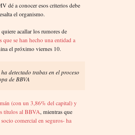
MV dé a conocer esos criterios debe
esalta el organismo.
 quiere acallar los rumores de
s que se han hecho una entidad a
mina el próximo viernes 10.
ha detectado trabas en el proceso
a opa de BBVA
mán (con un 3,86% del capital) y
s títulos al BBVA
, mientras que
 socio comercial en seguros- ha