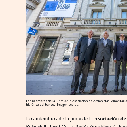
Los miembros de la junta de la Asociación de Accionistas Minoritari
histórica del banco.
Imagen cedida.
Asociación de
Los miembros de la junta de la
Sabadell
-Jordi Casas Bedós (presidente), Jua