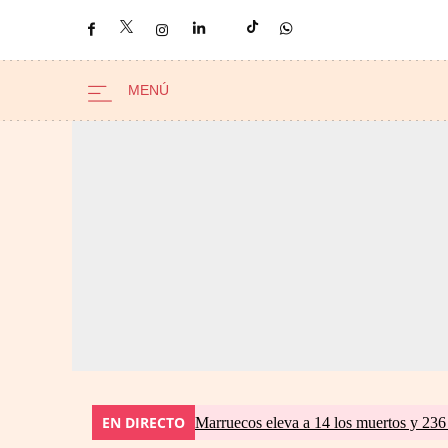
EN DIRECTO
Marruecos eleva a 14 los muertos y 236 l