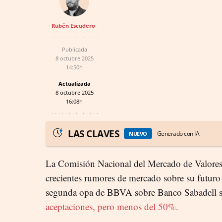
Rubén Escudero
Publicada
8 octubre 2025
14:50h
Actualizada
8 octubre 2025
16:08h
LAS CLAVES
Generado con IA
NUEVO
La Comisión Nacional del Mercado de Valores
crecientes rumores de mercado sobre su futuro 
segunda opa de BBVA sobre Banco Sabadell 
aceptaciones, pero menos del 50%.