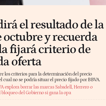
rá el resultado de la
e octubre y recuerda
a fijará criterio de
a oferta
 los criterios para la determinación del precio
l cual no se podría situar el precio fijado por BBVA.
A explora borrar las marcas Sabadell, Herrero o
 bloqueo del Gobierno si gana la opa