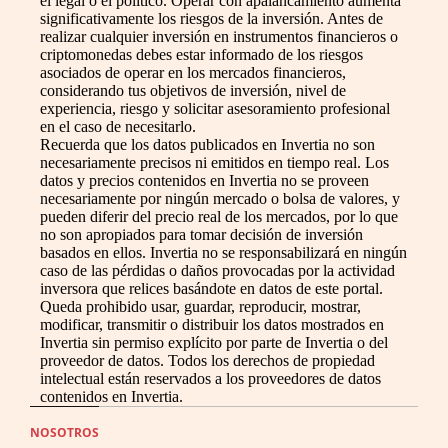
el legal o el político. Operar con apalancamiento aumenta
significativamente los riesgos de la inversión. Antes de
realizar cualquier inversión en instrumentos financieros o
criptomonedas debes estar informado de los riesgos
asociados de operar en los mercados financieros,
considerando tus objetivos de inversión, nivel de
experiencia, riesgo y solicitar asesoramiento profesional
en el caso de necesitarlo.
Recuerda que los datos publicados en Invertia no son
necesariamente precisos ni emitidos en tiempo real. Los
datos y precios contenidos en Invertia no se proveen
necesariamente por ningún mercado o bolsa de valores, y
pueden diferir del precio real de los mercados, por lo que
no son apropiados para tomar decisión de inversión
basados en ellos. Invertia no se responsabilizará en ningún
caso de las pérdidas o daños provocadas por la actividad
inversora que relices basándote en datos de este portal.
Queda prohibido usar, guardar, reproducir, mostrar,
modificar, transmitir o distribuir los datos mostrados en
Invertia sin permiso explícito por parte de Invertia o del
proveedor de datos. Todos los derechos de propiedad
intelectual están reservados a los proveedores de datos
contenidos en Invertia.
NOSOTROS