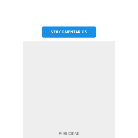
VER
COMENTARIOS