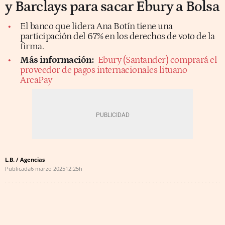
y Barclays para sacar Ebury a Bolsa
El banco que lidera Ana Botín tiene una
participación del 67% en los derechos de voto de la
firma.
Más información:
Ebury (Santander) comprará el
proveedor de pagos internacionales lituano
ArcaPay
L.B. / Agencias
Publicada
6 marzo 2025
12:25h