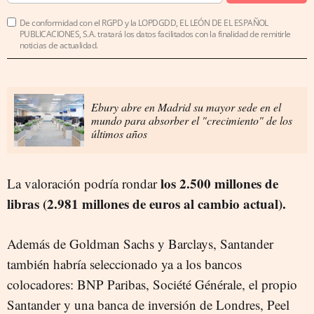
De conformidad con el RGPD y la LOPDGDD, EL LEÓN DE EL ESPAÑOL
PUBLICACIONES, S.A. tratará los datos facilitados con la finalidad de remitirle
noticias de actualidad.
Ebury abre en Madrid su mayor sede en el
mundo para absorber el "crecimiento" de los
últimos años
los 2.500 millones de
La valoración podría rondar
libras (2.981 millones de euros al cambio actual).
Además de Goldman Sachs y Barclays, Santander
también habría seleccionado ya a los bancos
colocadores: BNP Paribas, Société Générale, el propio
Santander y una banca de inversión de Londres, Peel