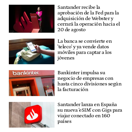
Santander recibe la
aprobación de la Fed para la
adquisición de Webster y
cerrará la operación hacia el
20 de agosto
La banca se convierte en
'teleco' y ya vende datos
móviles para captar a los
jóvenes
Bankinter impulsa su
negocio de empresas con
hasta cinco divisiones según
la facturación
Santander lanza en España
su nueva 'eSIM' con Gigs para
viajar conectado en 160
países