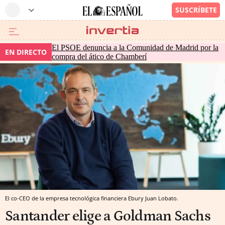
El PSOE denuncia a la Comunidad de Madrid por la
EN DIRECTO
compra del ático de Chamberí
El co-CEO de la empresa tecnológica financiera Ebury Juan Lobato.
Santander elige a Goldman Sachs