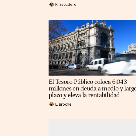
R. Escudero
El Tesoro Público coloca 6.043
millones en deuda a medio y larg
plazo y eleva la rentabilidad
L. Broche