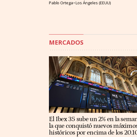
Pablo Ortega
Los Ángeles (EEUU)
MERCADOS
El Ibex 35 sube un 2% en la sema
la que conquistó nuevos máximo
históricos por encima de los 20.