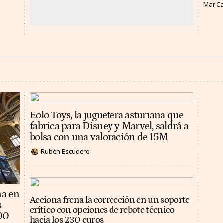
Mar C
Eolo Toys, la juguetera asturiana que
fabrica para Disney y Marvel, saldrá a
bolsa con una valoración de 15M
Rubén Escudero
na en
Acciona frena la corrección en un soporte
s
crítico con opciones de rebote técnico
100
hacia los 230 euros