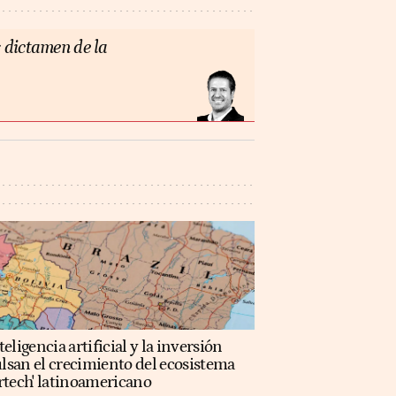
 dictamen de la
teligencia artificial y la inversión
lsan el crecimiento del ecosistema
rtech' latinoamericano