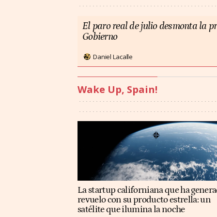
El paro real de julio desmonta la 
Gobierno
Daniel Lacalle
Wake Up, Spain!
La startup californiana que ha gener
revuelo con su producto estrella: un
satélite que ilumina la noche