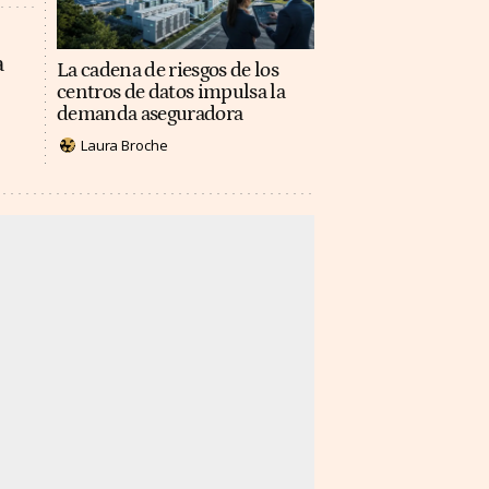
a
La cadena de riesgos de los
centros de datos impulsa la
demanda aseguradora
Laura Broche