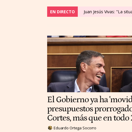
EN DIRECTO
Juan Jesús Vivas: "La sit
El Gobierno ya ha 'movi
presupuestos prorrogados
Cortes, más que en todo
Eduardo Ortega Socorro