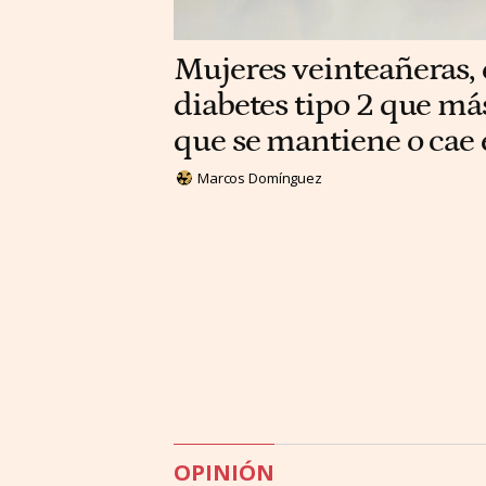
Mujeres veinteañeras, e
diabetes tipo 2 que má
que se mantiene o cae
Marcos Domínguez
OPINIÓN