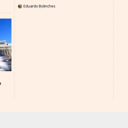
Eduardo Bolinches
o