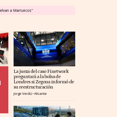
vuelvan a Marruecos"
La jueza del caso Finetwork
preguntará a la bolsa de
Londres si Zegona informó de
l
su reestructuración
Jorge Verdú
Alicante