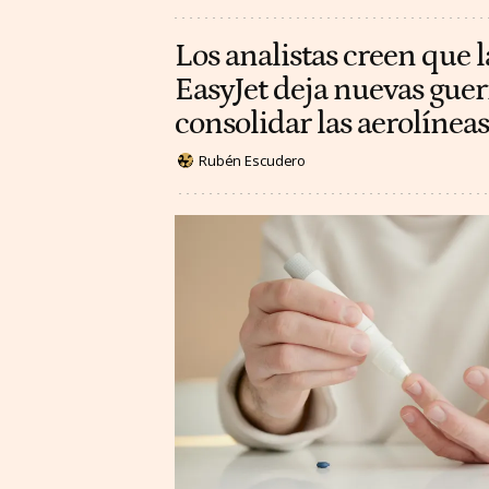
Los analistas creen que l
EasyJet deja nuevas guer
consolidar las aerolínea
Rubén Escudero