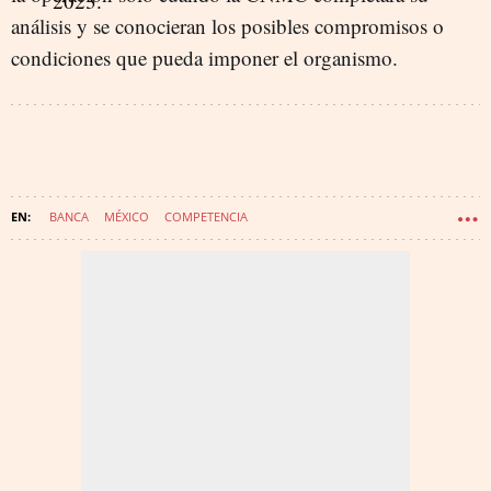
análisis y se conocieran los posibles compromisos o
condiciones que pueda imponer el organismo.
BANCA
MÉXICO
COMPETENCIA
BBVA (BANCO BILBAO VIZCAYA ARGENTARIA)
BANCO SABADELL