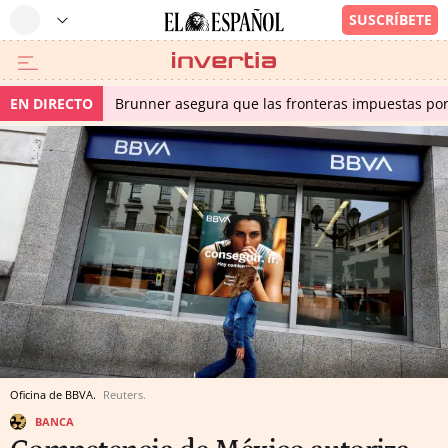
EN DIRECTO
Brunner asegura que las fronteras impuestas por I
Oficina de BBVA.
Reuters.
BANCA