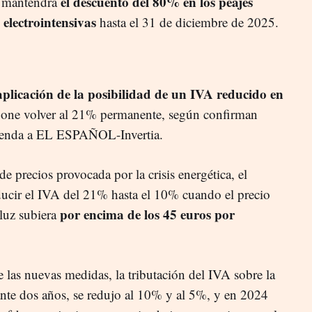
el descuento del 80% en los peajes
e mantendrá
 electrointensivas
hasta el 31 de diciembre de 2025.
aplicación de la posibilidad de un IVA reducido en
pone volver al 21% permanente, según confirman
cienda a EL ESPAÑOL-Invertia.
 de precios provocada por la crisis energética, el
ucir el IVA del 21% hasta el 10% cuando el precio
por encima de los 45 euros por
 luz subiera
 las nuevas medidas, la tributación del IVA sobre la
ante dos años, se redujo al 10% y al 5%, y en 2024