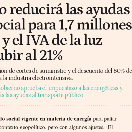
o reducirá las ayudas
cial para 1,7 millones
y el IVA de la luz
ubir al 21%
ión de cortes de suministro y el descuento del 80% de
a la industria electrointensiva.
obierno aprueba el 'impuestazo' a las energéticas y
 las ayudas al transporte público
do social vigente en materia de energía
para paliar
l contexto geopolítico, pero con algunos ajustes. El