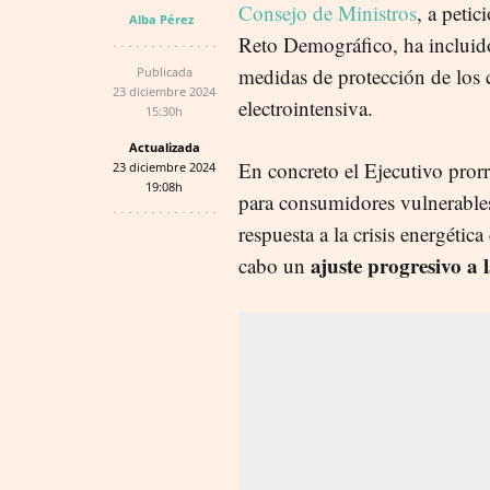
Consejo de Ministros
, a petic
Alba Pérez
Reto Demográfico, ha incluido
medidas de protección de los 
Publicada
23 diciembre 2024
electrointensiva.
15:30h
Actualizada
En concreto el Ejecutivo prorr
23 diciembre 2024
19:08h
para consumidores vulnerable
respuesta a la crisis energétic
ajuste progresivo a
cabo un