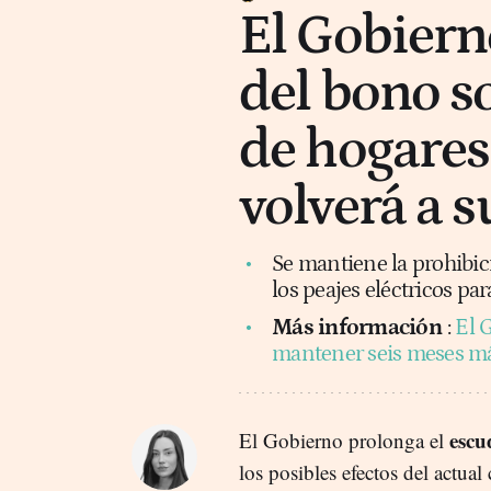
El Gobiern
del bono so
de hogares 
volverá a s
Se mantiene la prohibic
los peajes eléctricos par
Más información
:
El G
mantener seis meses más
escu
El Gobierno prolonga el
los posibles efectos del actua