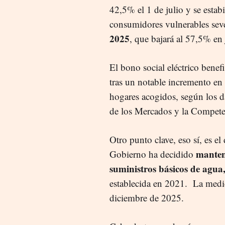
42,5% el 1 de julio y se estab
consumidores vulnerables sev
2025
, que bajará al 57,5% en
El bono social eléctrico benef
tras un notable incremento en
hogares acogidos, según los d
de los Mercados y la Compe
Otro punto clave, eso sí, es el
manten
Gobierno ha decidido
suministros básicos de agua
establecida en 2021. La medid
diciembre de 2025.