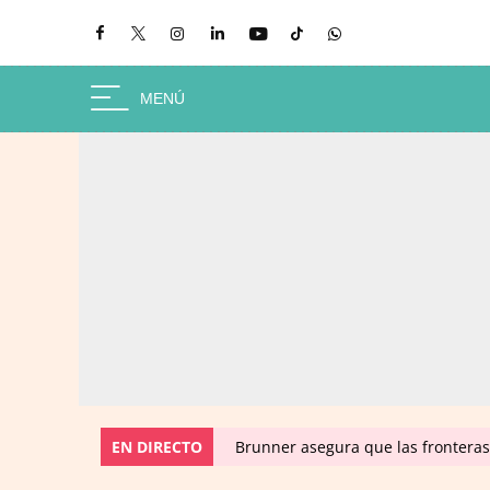
EN DIRECTO
Brunner asegura que las fronteras 