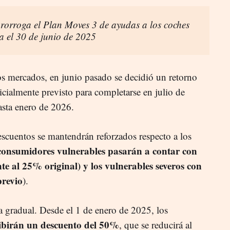
rorroga el Plan Moves 3 de ayudas a los coches
ta el 30 de junio de 2025
los mercados, en junio pasado se decidió un retorno
icialmente previsto para completarse en julio de
asta enero de 2026.
scuentos se mantendrán reforzados respecto a los
 consumidores vulnerables pasarán a contar con
e al 25% original) y los vulnerables severos con
revio
).
ra gradual. Desde el 1 de enero de 2025, los
ibirán un descuento del 50%
, que se reducirá al