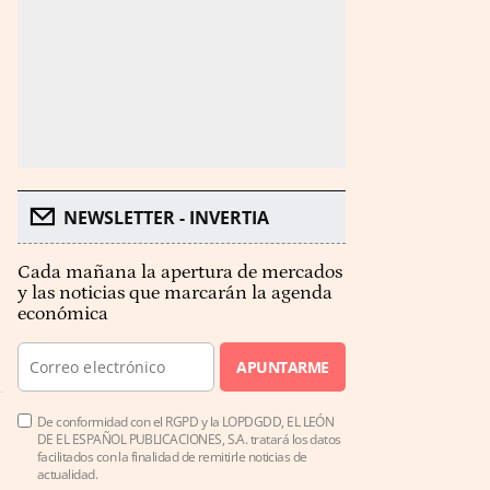
NEWSLETTER - INVERTIA
Cada mañana la apertura de mercados
y las noticias que marcarán la agenda
económica
APUNTARME
De conformidad con el RGPD y la LOPDGDD, EL LEÓN
DE EL ESPAÑOL PUBLICACIONES, S.A. tratará los datos
facilitados con la finalidad de remitirle noticias de
actualidad.