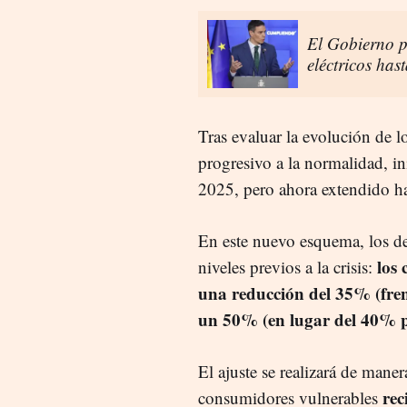
El Gobierno p
eléctricos has
Tras evaluar la evolución de 
progresivo a la normalidad, in
2025, pero ahora extendido h
En este nuevo esquema, los de
los
niveles previos a la crisis:
una reducción del 35% (frent
un 50% (en lugar del 40% p
El ajuste se realizará de mane
rec
consumidores vulnerables