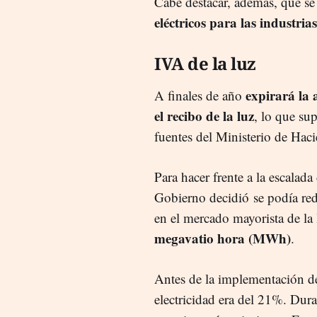
Cabe destacar, además, que s
eléctricos para las industrias
IVA de la luz
expirará la 
A finales de año
el recibo de la luz
, lo que su
fuentes del Ministerio de Ha
Para hacer frente a la escalada
Gobierno decidió se podía red
en el mercado mayorista de la
megavatio hora (MWh)
.
Antes de la implementación de
electricidad era del 21%. Dur