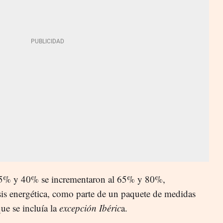
 25% y 40% se incrementaron al 65% y 80%,
isis energética, como parte de un paquete de medidas
que se incluía la
excepción Ibéric
a.