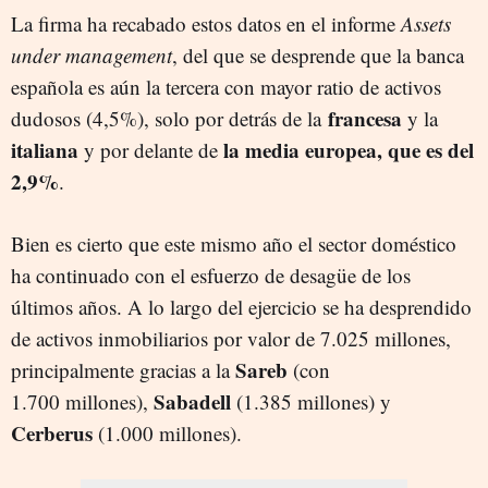
La firma ha recabado estos datos en el informe
Assets
under management
, del que se desprende que la banca
española es aún la tercera con mayor ratio de activos
francesa
dudosos (4,5%), solo por detrás de la
y la
i
taliana
la media europea, que es del
y por delante de
2,9%
.
Bien es cierto que este mismo año el sector doméstico
ha continuado con el esfuerzo de desagüe de los
últimos años. A lo largo del ejercicio se ha desprendido
de activos inmobiliarios por valor de 7.025 millones,
Sareb
principalmente gracias a la
(con
Sabadell
1.700 millones),
(1.385 millones) y
Cerberus
(1.000 millones).