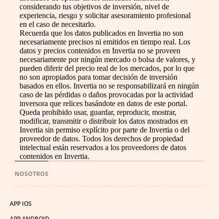
considerando tus objetivos de inversión, nivel de
experiencia, riesgo y solicitar asesoramiento profesional
en el caso de necesitarlo.
Recuerda que los datos publicados en Invertia no son
necesariamente precisos ni emitidos en tiempo real. Los
datos y precios contenidos en Invertia no se proveen
necesariamente por ningún mercado o bolsa de valores, y
pueden diferir del precio real de los mercados, por lo que
no son apropiados para tomar decisión de inversión
basados en ellos. Invertia no se responsabilizará en ningún
caso de las pérdidas o daños provocadas por la actividad
inversora que relices basándote en datos de este portal.
Queda prohibido usar, guardar, reproducir, mostrar,
modificar, transmitir o distribuir los datos mostrados en
Invertia sin permiso explícito por parte de Invertia o del
proveedor de datos. Todos los derechos de propiedad
intelectual están reservados a los proveedores de datos
contenidos en Invertia.
NOSOTROS
APP IOS
APP ANDROID