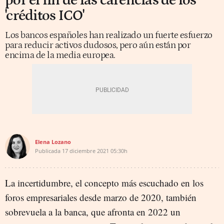
por el fin de las carencias de los
'créditos ICO'
Los bancos españoles han realizado un fuerte esfuerzo
para reducir activos dudosos, pero aún están por
encima de la media europea.
Elena Lozano
Publicada
17 diciembre 2021
05:30h
La incertidumbre, el concepto más escuchado en los
foros empresariales desde marzo de 2020, también
sobrevuela a la banca, que afronta en 2022 un