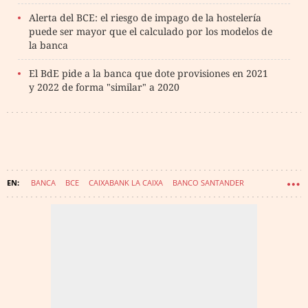
Alerta del BCE: el riesgo de impago de la hostelería
puede ser mayor que el calculado por los modelos de
la banca
El BdE pide a la banca que dote provisiones en 2021
y 2022 de forma "similar" a 2020
BANCA
BCE
CAIXABANK LA CAIXA
BANCO SANTANDER
BANCO SABADELL
BLACKSTONE