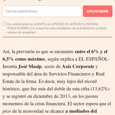
APUNTARME
De conformidad con el RGPD y la LOPDGDD, EL LEÓN DE EL ESPAÑOL
PUBLICACIONES, S.A. tratará los datos facilitados con la finalidad de remitirle
noticias de actualidad.
entre el 6% y el
Así, la previsión es que se encuentre
6,5% como máximo
, según explica a EL ESPAÑOL-
José Masip
Axis Corporate
Invertia
, socio de
y
responsable del área de Servicios Financieros y Real
Estate de la firma. Es decir, muy lejos del récord
histórico, que fue más del doble de esta cifra (13,62%)
y se registró en diciembre de 2013, en los peores
momentos de la crisis financiera. El sector espera que el
a mediados del
pico
de la morosidad se alcance