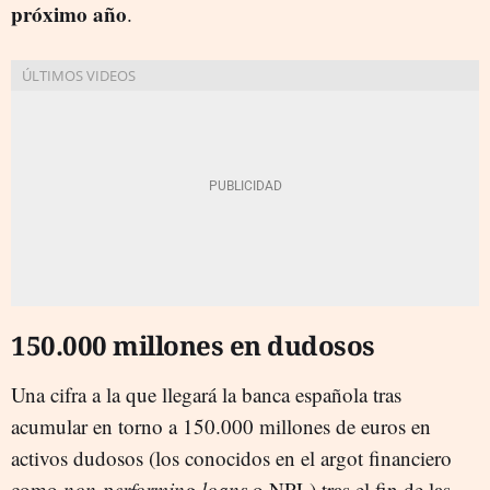
próximo año
.
150.000 millones en dudosos
Una cifra a la que llegará la banca española tras
acumular en torno a 150.000 millones de euros en
activos dudosos (los conocidos en el argot financiero
como
non-performing loans
o NPL) tras el fin de las