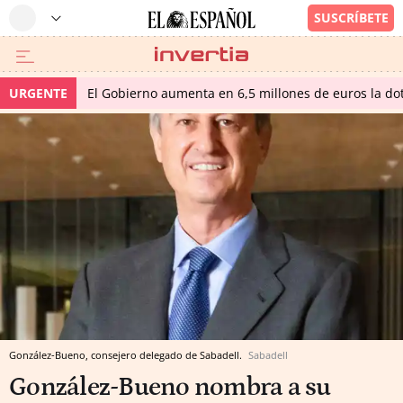
URGENTE
El Gobierno aumenta en 6,5 millones de euros la dot
González-Bueno, consejero delegado de Sabadell.
Sabadell
González-Bueno nombra a su