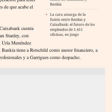
Bankia
es de que acabe el
La cara amarga de la
fusión entre Bankia y
CaixaBank: el futuro de los
 Caixabank cuenta
empleados de 1.411
oficinas, en juego
an Stanley, con
on Uría Menéndez
 Bankia tiene a Rotschild como asesor financiero, a
rofesionales y a Garrigues como despacho.