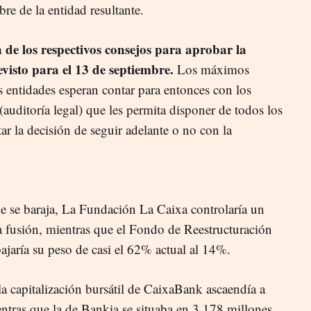
bre de la entidad resultante.
 de los respectivos consejos para aprobar la
visto para el 13 de septiembre.
Los máximos
entidades esperan contar para entonces con los
(auditoría legal) que les permita disponer de todos los
ar la decisión de seguir adelante o no con la
e se baraja, La Fundación La Caixa controlaría un
a fusión, mientras que el Fondo de Reestructuración
aría su peso de casi el 62% actual al 14%.
 la capitalización bursátil de CaixaBank ascaendía a
ntras que la de Bankia se situaba en 3.178 millones.