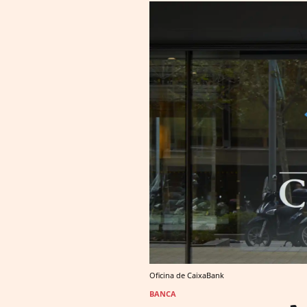
Oficina de CaixaBank
BANCA