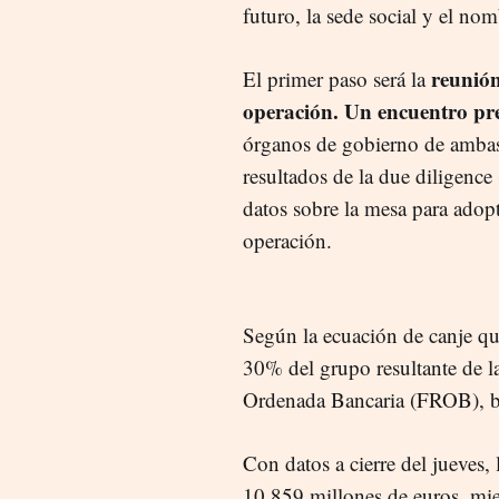
futuro, la sede social y el nom
reunión
El primer paso será la
operación. Un encuentro pre
órganos de gobierno de ambas 
resultados de la due diligence 
datos sobre la mesa para adopt
operación.
Según la ecuación de canje qu
30% del grupo resultante de l
Ordenada Bancaria (FROB), baj
Con datos a cierre del jueves,
10.859 millones de euros, mie