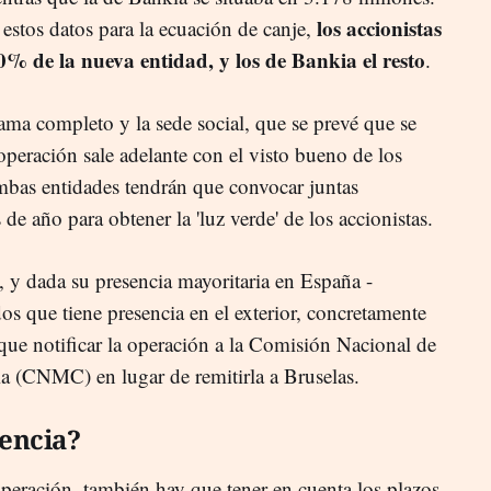
los accionistas
estos datos para la ecuación de canje,
% de la nueva entidad, y los de Bankia el resto
.
ama completo y la sede social, que se prevé que se
operación sale adelante con el visto bueno de los
mbas entidades tendrán que convocar juntas
 de año para obtener la 'luz verde' de los accionistas.
, y dada su presencia mayoritaria en España -
os que tiene presencia en el exterior, concretamente
que notificar la operación a la Comisión Nacional de
a (CNMC) en lugar de remitirla a Bruselas.
encia?
a operación, también hay que tener en cuenta los plazos