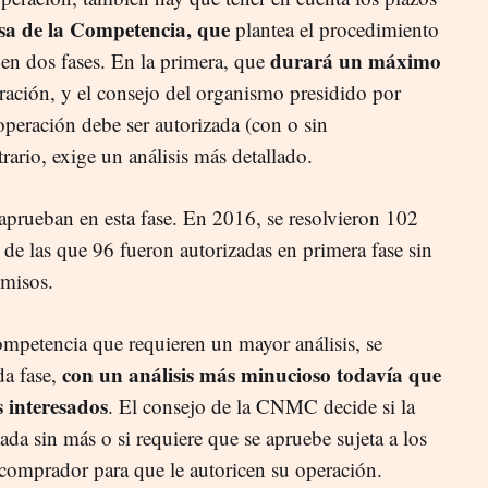
sa de la Competencia, que
plantea el procedimiento
durará un máximo
en dos fases. En la primera, que
peración, y el consejo del organismo presidido por
operación debe ser autorizada (con o sin
rario, exige un análisis más detallado.
aprueban en esta fase. En 2016, se resolvieron 102
de las que 96 fueron autorizadas en primera fase sin
misos.
ompetencia que requieren un mayor análisis, se
con un análisis más minucioso todavía que
a fase,
s interesados
. El consejo de la CNMC decide si la
ada sin más o si requiere que se apruebe sujeta a los
omprador para que le autoricen su operación.