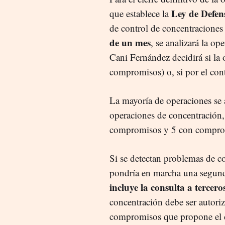
Ley de Defen
que establece la
de control de concentraciones 
de un mes
, se analizará la o
Cani Fernández decidirá si la 
compromisos) o, si por el cont
La mayoría de operaciones se 
operaciones de concentración, 
compromisos y 5 con compro
Si se detectan problemas de c
pondría en marcha una segund
incluye la consulta a tercero
concentración debe ser autoriz
compromisos que propone el c