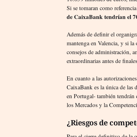
Si se tomaran como referencia 
de CaixaBank tendrían el 70
Además de definir el organigr
mantenga en Valencia, y si la 
consejos de administración, a
extraordinarias antes de finales
En cuanto a las autorizaciones
CaixaBank es la única de las d
en Portugal- también tendrán 
los Mercados y la Competenci
¿Riesgos de compet
Para el cierre definitivo de l