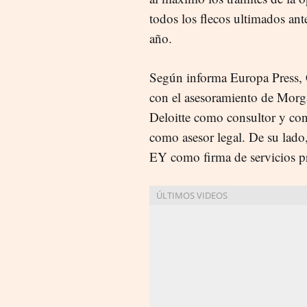
todos los flecos ultimados ant
año.
Según informa Europa Press,
con el asesoramiento de Morg
Deloitte como consultor y c
como asesor legal. De su lado,
EY como firma de servicios p