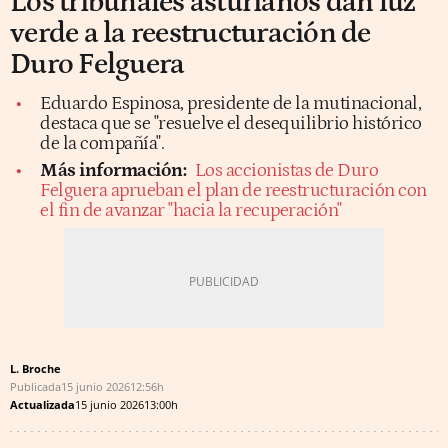
Los tribunales asturianos dan luz
verde a la reestructuración de
Duro Felguera
Eduardo Espinosa, presidente de la mutinacional,
destaca que se "resuelve el desequilibrio histórico
de la compañía".
Más información:
Los accionistas de Duro
Felguera aprueban el plan de reestructuración con
el fin de avanzar "hacia la recuperación"
L. Broche
Publicada
15 junio 2026
12:56h
Actualizada
15 junio 2026
13:00h