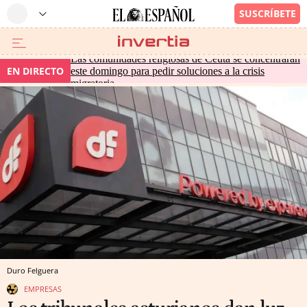
Las comunidades religiosas de Ceuta se concentrarán
EN DIRECTO
este domingo para pedir soluciones a la crisis
migratoria
Duro Felguera
EMPRESAS