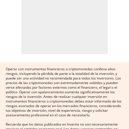
Operar con instrumentos financieros o criptomonedas conlleva altos
riesgos, incluyendo la pérdida de parte o la totalidad de la inversión, y
puede ser una actividad no recomendada para todos los inversores. Los
precios de las criptomonedas son extremadamente volátiles y pueden
verse afectadas por factores externos como el financiero, el legal o el
político. Operar con apalancamiento aumenta significativamente los
riesgos de la inversión. Antes de realizar cualquier inversión en
instrumentos financieros o criptomonedas debes estar informado de los
riesgos asociados de operar en los mercados financieros, considerando
tus objetivos de inversión, nivel de experiencia, riesgo y solicitar
asesoramiento profesional en el caso de necesitarlo.
Recuerda que los datos publicados en Invertia no son necesariamente
precisos ni emitidos en tiempo real. Los datos y precios contenidos en