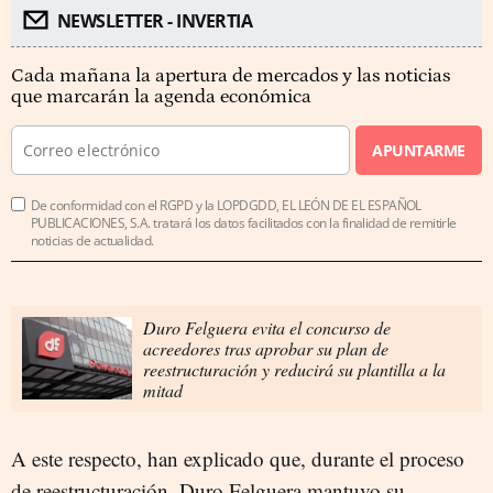
NEWSLETTER - INVERTIA
Cada mañana la apertura de mercados y las noticias
que marcarán la agenda económica
APUNTARME
De conformidad con el RGPD y la LOPDGDD, EL LEÓN DE EL ESPAÑOL
PUBLICACIONES, S.A. tratará los datos facilitados con la finalidad de remitirle
noticias de actualidad.
Duro Felguera evita el concurso de
acreedores tras aprobar su plan de
reestructuración y reducirá su plantilla a la
mitad
A este respecto, han explicado que, durante el proceso
de reestructuración, Duro Felguera mantuvo su