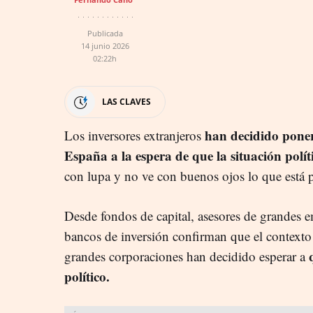
Publicada
14 junio 2026
02:22h
LAS CLAVES
han decidido poner
Los inversores extranjeros
España a la espera de que la situación políti
con lupa y no ve con buenos ojos lo que está 
Desde fondos de capital, asesores de grandes em
bancos de inversión confirman que el contexto
grandes corporaciones han decidido esperar a
político.