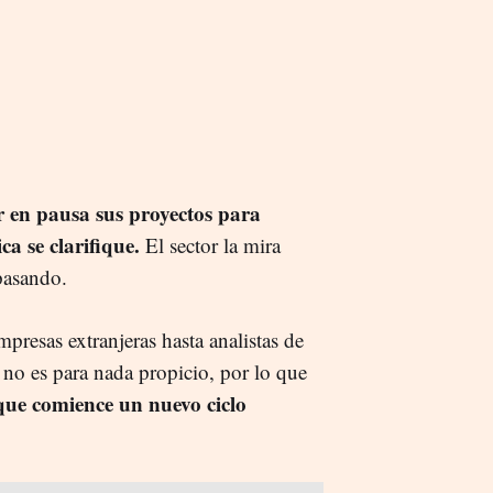
 en pausa sus proyectos para
ca se clarifique.
El sector la mira
pasando.
presas extranjeras hasta analistas de
 no es para nada propicio, por lo que
que comience un nuevo ciclo