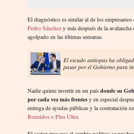
El diagnóstico es similar al de los empresario
Pedro Sánchez
y más después de la avalancha 
agolpado en las últimas semanas.
El escudo antiopas ha obligad
pasar por el Gobierno para in
donde su Gobi
Nadie quiere invertir en un país
por cada vez más frentes
y en especial despué
entrega de ayudas públicas y la contratación e
Reunidos o Plus Ultra.
El sector cree que el cambio político se produ