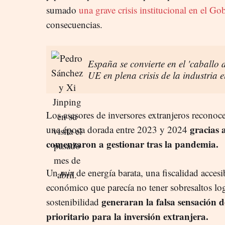
sumado
una grave crisis institucional en el Go
consecuencias.
España se convierte en el 'caballo 
UE en plena crisis de la industria 
Los asesores de inversores extranjeros recono
gracias 
una época dorada entre 2023 y 2024
comenzaron a gestionar tras la pandemia.
Un
mix
de energía barata, una fiscalidad acces
económico que parecía no tener sobresaltos log
generaran la falsa sensación 
sostenibilidad
prioritario para la inversión extranjera.