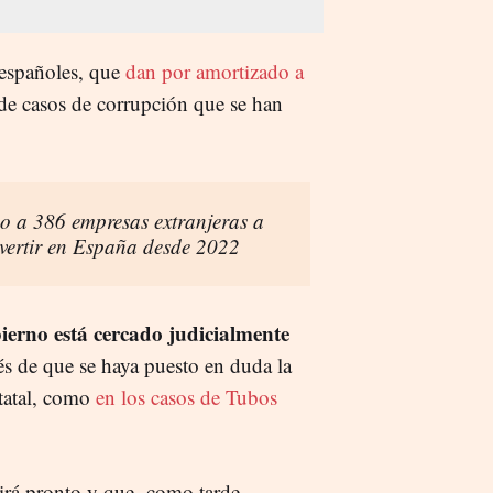
s españoles, que
dan por amortizado a
de casos de corrupción que se han
o a 386 empresas extranjeras a
vertir en España desde 2022
erno está cercado judicialmente
s de que se haya puesto en duda la
statal, como
en los casos de Tubos
cirá pronto y que -como tarde-