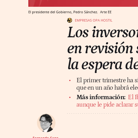
El presidente del Gobierno, Pedro Sánchez.
Arte EE
EMPRESAS
OPA HOSTIL
Los inverso
en revisión
la espera d
El primer trimestre ha 
que en un año habrá ele
Más información:
El I
aunque le pide aclarar 
Fernando Cano