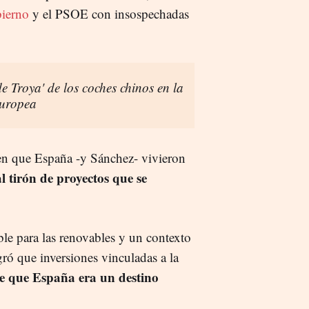
bierno
y el PSOE con insospechadas
de Troya' de los coches chinos en la
europea
cen que España -y Sánchez- vivieron
al tirón de proyectos que se
ible para las renovables y un contexto
ró que inversiones vinculadas a la
de que España era un destino