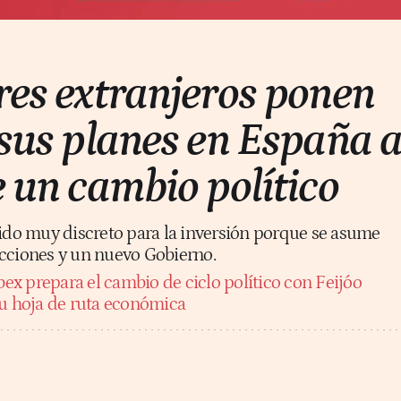
res extranjeros ponen
 sus planes en España 
e un cambio político
sido muy discreto para la inversión porque se asume
cciones y un nuevo Gobierno.
bex prepara el cambio de ciclo político con Feijóo
su hoja de ruta económica