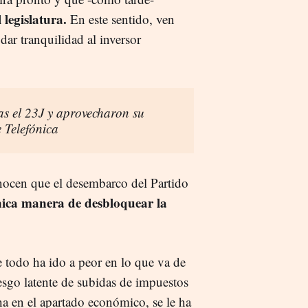
 legislatura.
En este sentido, ven
dar tranquilidad al inversor
as el 23J y aprovecharon su
e Telefónica
ocen que el desembarco del Partido
única manera de desbloquear la
 todo ha ido a peor en lo que va de
iesgo latente de subidas de impuestos
ha en el apartado económico, se le ha