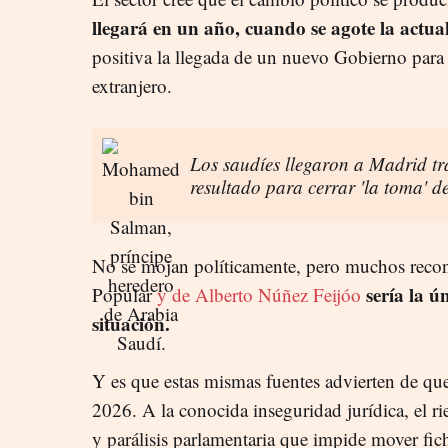
llegará en un año, cuando se agote la actual
positiva la llegada de un nuevo Gobierno para 
extranjero.
Los saudíes llegaron a Madrid tr
resultado para cerrar 'la toma' d
No se mojan políticamente, pero muchos recon
sería la 
Popular
y de Alberto Núñez Feijóo
situación.
Y es que estas mismas fuentes advierten de que
2026. A la conocida inseguridad jurídica, el r
y parálisis parlamentaria que impide mover fic