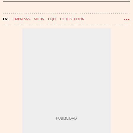
EMPRESAS
MODA
LUJO
LOUIS VUITTON
ADQUISICIONES EMPRESARIALES