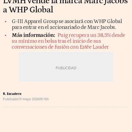
LVMH vende la marca Marc Jacobs
a WHP Global
G-III Apparel Group se asociará con WHP Global
para entrar en el accionariado de Marc Jacobs.
Más información:
Puig recupera un 38,5% desde
su mínimo en bolsa tras el inicio de sus
conversaciones de fusión con Estée Lauder
R. Escudero
Publicada
15 mayo 2026
09:16h