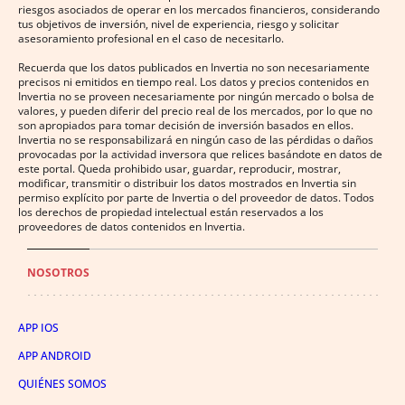
riesgos asociados de operar en los mercados financieros, considerando
tus objetivos de inversión, nivel de experiencia, riesgo y solicitar
asesoramiento profesional en el caso de necesitarlo.
Recuerda que los datos publicados en Invertia no son necesariamente
precisos ni emitidos en tiempo real. Los datos y precios contenidos en
Invertia no se proveen necesariamente por ningún mercado o bolsa de
valores, y pueden diferir del precio real de los mercados, por lo que no
son apropiados para tomar decisión de inversión basados en ellos.
Invertia no se responsabilizará en ningún caso de las pérdidas o daños
provocadas por la actividad inversora que relices basándote en datos de
este portal. Queda prohibido usar, guardar, reproducir, mostrar,
modificar, transmitir o distribuir los datos mostrados en Invertia sin
permiso explícito por parte de Invertia o del proveedor de datos. Todos
los derechos de propiedad intelectual están reservados a los
proveedores de datos contenidos en Invertia.
NOSOTROS
APP IOS
APP ANDROID
QUIÉNES SOMOS