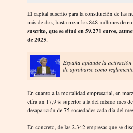
El capital suscrito para la constitución de las 
más de dos, hasta rozar los 848 millones de e
suscrito, que se situó en 59.271 euros, au
de 2025.
España aplaude la activación
de aprobarse como reglamento
En cuanto a la mortalidad empresarial, en mar
cifra un 17,9% superior a la del mismo mes de
desaparición de 75 sociedades cada día del me
En concreto, de las 2.342 empresas que se dis