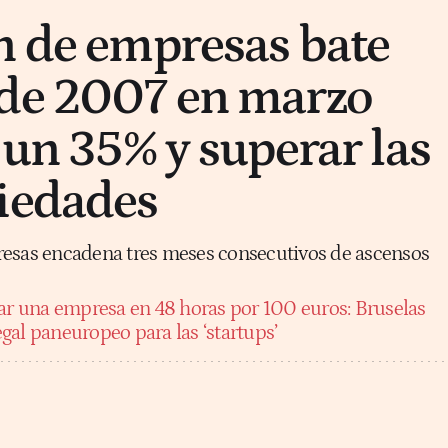
n de empresas bate
sde 2007 en marzo
 un 35% y superar las
iedades
resas encadena tres meses consecutivos de ascensos
ar una empresa en 48 horas por 100 euros: Bruselas
gal paneuropeo para las ‘startups’