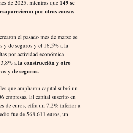
149 se
mes de 2025, mientras que
desaparecieron por otras causas
 crearon el pasado mes de marzo se
as y de seguros y el 16,5% a la
ltas por actividad económica
la construcción y otro
 13,8% a
ras y de seguros.
les que ampliaron capital subió un
6 empresas. El capital suscrito en
s de euros, cifra un 7,2% inferior a
medio fue de 568.611 euros, un