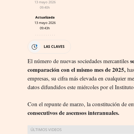
13 mayo 2026
09:40h
Actualizada
13 mayo 2026
09:43h
LAS CLAVES
s
El número de nuevas sociedades mercantiles
comparación con el mismo mes de 2025,
ha
empresas, su cifra más elevada en cualquier m
datos difundidos este miércoles por el Institut
Con el repunte de marzo, la constitución de e
consecutivos de ascensos interanuales.