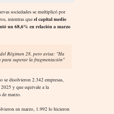
nuevas sociedades se multiplicó por
el capital medio
uros, mientras que
mentó un 68,6% en relación a marzo
 del Régimen 28, pero avisa: "Ha
 para superar la fragmentación"
zo se disolvieron 2.342 empresas,
 2025 y que equivale a la
s de marzo.
olvieron en marzo, 1.992 lo hicieron