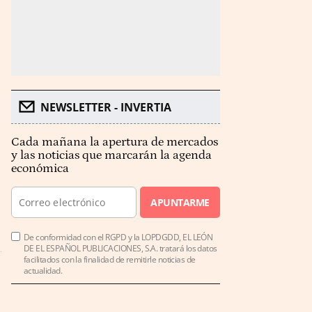
NEWSLETTER - INVERTIA
Cada mañana la apertura de mercados
y las noticias que marcarán la agenda
económica
APUNTARME
De conformidad con el RGPD y la LOPDGDD, EL LEÓN
DE EL ESPAÑOL PUBLICACIONES, S.A. tratará los datos
facilitados con la finalidad de remitirle noticias de
actualidad.