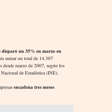
e disparó un 35% en marzo en
sta sumar un total de 14.307
es desde marzo de 2007, según los
o Nacional de Estadística (INE).
encadena tres meses
mpresas