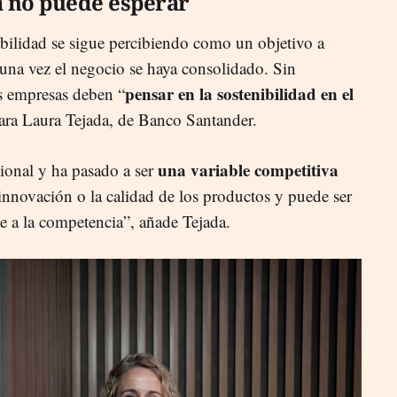
a no puede esperar
bilidad se sigue percibiendo como un objetivo a
 una vez el negocio se haya consolidado. Sin
pensar en la sostenibilidad en el
as empresas deben “
lara Laura Tejada, de Banco Santander.
una variable competitiva
ional y ha pasado a ser
a innovación o la calidad de los productos y puede ser
te a la competencia”, añade Tejada.