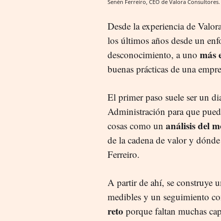
Senén Ferreiro, CEO de Valora Consultores
Desde la experiencia de Valor
los últimos años desde un en
más e
desconocimiento, a uno
buenas prácticas de una empre
El primer paso suele ser un di
Administración para que pueda
análisis del 
cosas como un
de la cadena de valor y dónde
Ferreiro.
A partir de ahí, se construye 
medibles y un seguimiento co
reto
porque faltan muchas cap