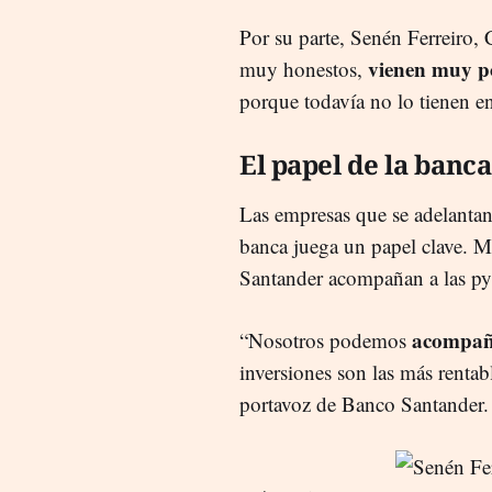
Por su parte, Senén Ferreiro,
vienen muy po
muy honestos,
porque todavía no lo tienen e
El papel de la banc
Las empresas que se adelantan 
banca juega un papel clave. M
Santander acompañan a las py
acompaña
“Nosotros podemos
inversiones son las más rentab
portavoz de Banco Santander.