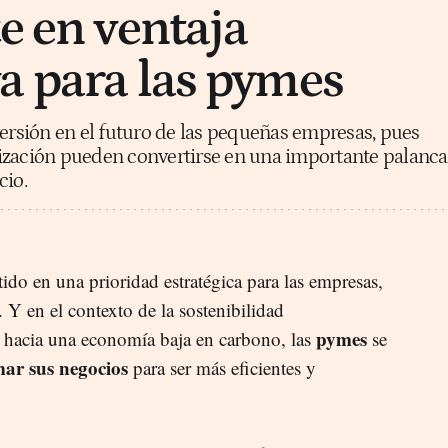
e en ventaja
a para las pymes
versión en el futuro de las pequeñas empresas, pues
ización pueden convertirse en una importante palanca
cio.
tido en una prioridad estratégica para las empresas,
 Y en el contexto de la sostenibilidad
pymes
 hacia una economía baja en carbono, las
se
mar sus negocios
para ser más eficientes y