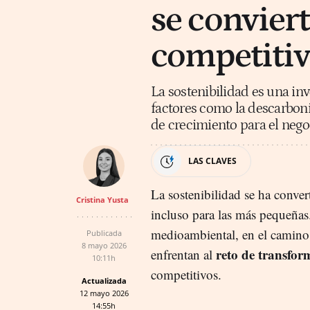
se conviert
competitiv
La sostenibilidad es una in
factores como la descarbon
de crecimiento para el nego
LAS CLAVES
La sostenibilidad se ha conver
Cristina Yusta
incluso para las más pequeñas.
medioambiental, en el camino
Publicada
8 mayo 2026
reto de transfor
enfrentan al
10:11h
competitivos.
Actualizada
12 mayo 2026
14:55h