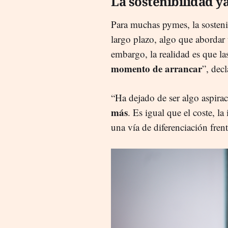
La sostenibilidad y
Para muchas pymes, la sosteni
largo plazo, algo que abordar
embargo, la realidad es que l
momento de arrancar
”, dec
“Ha dejado de ser algo aspirac
más
. Es igual que el coste, l
una vía de diferenciación fren