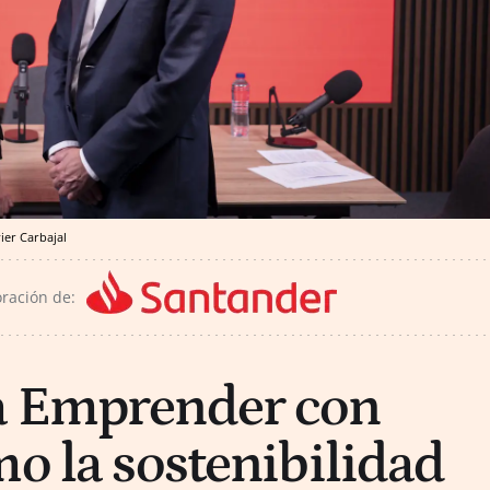
vier Carbajal
oración de:
a Emprender con
mo la sostenibilidad