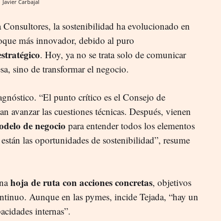
.
Javier Carbajal
a Consultores, la sostenibilidad ha evolucionado en
foque más innovador, debido al puro
stratégico
. Hoy, ya no se trata solo de comunicar
sa, sino de transformar el negocio.
agnóstico. “El punto crítico es el Consejo de
n avanzar las cuestiones técnicas. Después, vienen
modelo de negocio
para entender todos los elementos
 están las oportunidades de sostenibilidad”, resume
hoja de ruta con acciones concretas
una
, objetivos
ntinuo. Aunque en las pymes, incide Tejada, “hay un
acidades internas”.