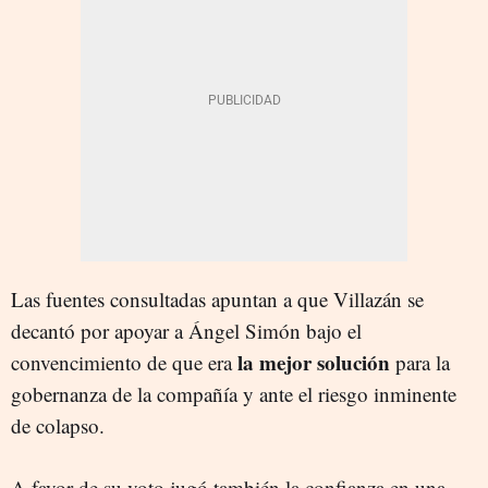
Las fuentes consultadas apuntan a que Villazán se
decantó por apoyar a Ángel Simón bajo el
la mejor solución
convencimiento de que era
para la
gobernanza de la compañía y ante el riesgo inminente
de colapso.
A favor de su voto jugó también la confianza en una