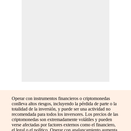
Operar con instrumentos financieros o criptomonedas
conlleva altos riesgos, incluyendo la pérdida de parte o la
totalidad de la inversión, y puede ser una actividad no
recomendada para todos los inversores. Los precios de las
criptomonedas son extremadamente volátiles y pueden
verse afectadas por factores externos como el financiero,
el legal o el político. Operar con apalancamiento aumenta