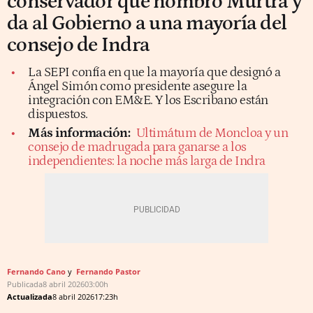
conservador que nombró Murtra y
da al Gobierno a una mayoría del
consejo de Indra
La SEPI confía en que la mayoría que designó a
Ángel Simón como presidente asegure la
integración con EM&E. Y los Escribano están
dispuestos.
Más información:
Ultimátum de Moncloa y un
consejo de madrugada para ganarse a los
independientes: la noche más larga de Indra
Fernando Cano
Fernando Pastor
Publicada
8 abril 2026
03:00h
Actualizada
8 abril 2026
17:23h