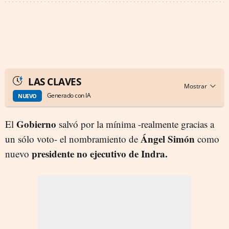
LAS CLAVES
Generado con IA
NUEVO
Gobierno
El
salvó por la mínima -realmente gracias a
Ángel Simón
un sólo voto- el nombramiento de
como
presidente no ejecutivo de Indra.
nuevo