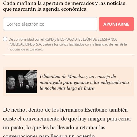
Cada mañana la apertura de mercados y las noticias
que marcarán la agenda económica
APUNTARME
De conformidad con el RGPD y la LOPDGDD, EL LEÓN DE EL ESPAÑOL
PUBLICACIONES, S.A. tratará los datos facilitados con la finalidad de remitirle
noticias de actualidad.
Ultimátum de Moncloa y un consejo de
madrugada para ganarse a los independientes:
la noche más larga de Indra
De hecho, dentro de los hermanos Escribano también
existe el convencimiento de que hay margen para cerrar
un pacto, lo que les ha llevado a retomar las
conversaciones para llegar a un acuerdo.