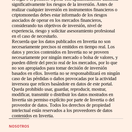
significativamente los riesgos de la inversión. Antes de
realizar cualquier inversión en instrumentos financieros o
criptomonedas debes estar informado de los riesgos
asociados de operar en los mercados financieros,
considerando tus objetivos de inversión, nivel de
experiencia, riesgo y solicitar asesoramiento profesional
en el caso de necesitarlo.
Recuerda que los datos publicados en Invertia no son
necesariamente precisos ni emitidos en tiempo real. Los
datos y precios contenidos en Invertia no se proveen
necesariamente por ningún mercado o bolsa de valores, y
pueden diferir del precio real de los mercados, por lo que
no son apropiados para tomar decisión de inversión
basados en ellos. Invertia no se responsabilizará en ningún
caso de las pérdidas o daños provocadas por la actividad
inversora que relices basándote en datos de este portal.
Queda prohibido usar, guardar, reproducir, mostrar,
modificar, transmitir o distribuir los datos mostrados en
Invertia sin permiso explícito por parte de Invertia o del
proveedor de datos. Todos los derechos de propiedad
intelectual están reservados a los proveedores de datos
contenidos en Invertia.
NOSOTROS