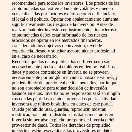
recomendada para todos los inversores. Los precios de las
criptomonedas son extremadamente volátiles y pueden
verse afectadas por factores externos como el financiero,
el legal o el político. Operar con apalancamiento aumenta
significativamente los riesgos de la inversión. Antes de
realizar cualquier inversión en instrumentos financieros o
criptomonedas debes estar informado de los riesgos
asociados de operar en los mercados financieros,
considerando tus objetivos de inversión, nivel de
experiencia, riesgo y solicitar asesoramiento profesional
en el caso de necesitarlo.
Recuerda que los datos publicados en Invertia no son
necesariamente precisos ni emitidos en tiempo real. Los
datos y precios contenidos en Invertia no se proveen
necesariamente por ningún mercado o bolsa de valores, y
pueden diferir del precio real de los mercados, por lo que
no son apropiados para tomar decisión de inversión
basados en ellos. Invertia no se responsabilizará en ningún
caso de las pérdidas o daños provocadas por la actividad
inversora que relices basándote en datos de este portal.
Queda prohibido usar, guardar, reproducir, mostrar,
modificar, transmitir o distribuir los datos mostrados en
Invertia sin permiso explícito por parte de Invertia o del
proveedor de datos. Todos los derechos de propiedad
intelectual están reservados a los proveedores de datos