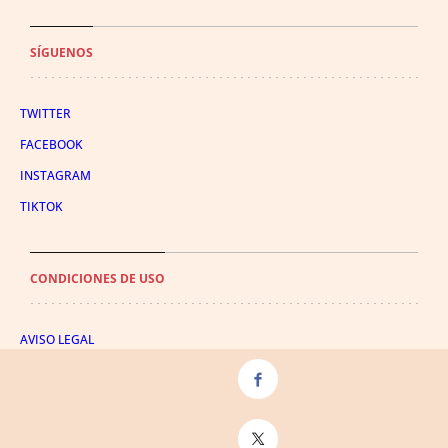
SÍGUENOS
TWITTER
FACEBOOK
INSTAGRAM
TIKTOK
CONDICIONES DE USO
AVISO LEGAL
POLÍTICA DE PRIVACIDAD
CONDICIONES DE COMPRA
POLÍTICA DE COOKIES