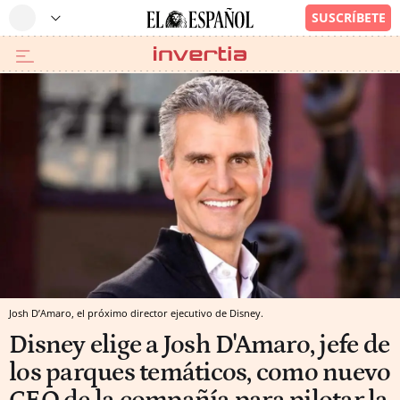
Josh D’Amaro, el próximo director ejecutivo de Disney.
Disney elige a Josh D'Amaro, jefe de
los parques temáticos, como nuevo