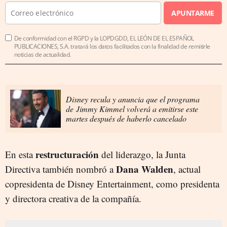
APUNTARME
De conformidad con el RGPD y la LOPDGDD, EL LEÓN DE EL ESPAÑOL
PUBLICACIONES, S.A. tratará los datos facilitados con la finalidad de remitirle
noticias de actualidad.
Disney recula y anuncia que el programa
de Jimmy Kimmel volverá a emitirse este
martes después de haberlo cancelado
restructuración
En esta
del liderazgo, la Junta
Dana Walden
Directiva también nombró a
, actual
copresidenta de Disney Entertainment, como presidenta
y directora creativa de la compañía.