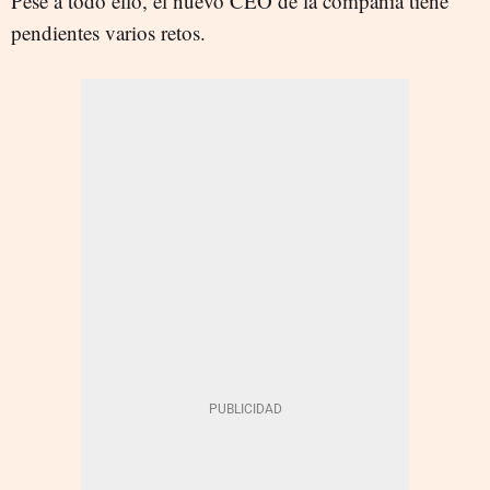
Pese a todo ello, el nuevo CEO de la compañía tiene
pendientes varios retos.