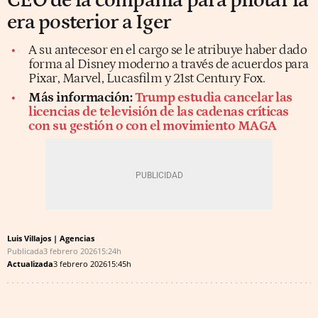
CEO de la compañía para pilotar la
era posterior a Iger
A su antecesor en el cargo se le atribuye haber dado
forma al Disney moderno a través de acuerdos para
Pixar, Marvel, Lucasfilm y 21st Century Fox.
Más información:
Trump estudia cancelar las
licencias de televisión de las cadenas críticas
con su gestión o con el movimiento MAGA
Luis Villajos | Agencias
Publicada
3 febrero 2026
15:24h
Actualizada
3 febrero 2026
15:45h