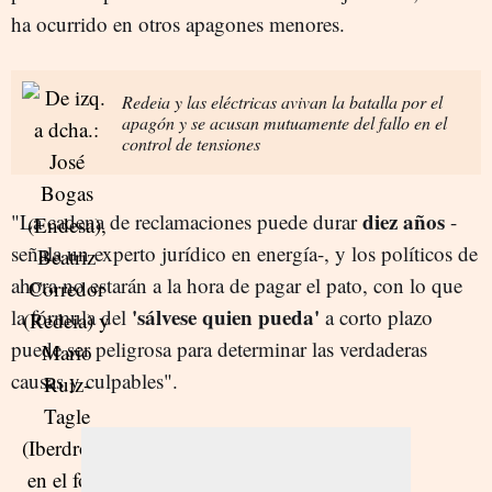
ha ocurrido en otros apagones menores.
Redeia y las eléctricas avivan la batalla por el
apagón y se acusan mutuamente del fallo en el
control de tensiones
diez años
"La cadena de reclamaciones puede durar
-
señala un experto jurídico en energía-, y los políticos de
ahora no estarán a la hora de pagar el pato, con lo que
'sálvese quien pueda'
la fórmula del
a corto plazo
puede ser peligrosa para determinar las verdaderas
causas y culpables".