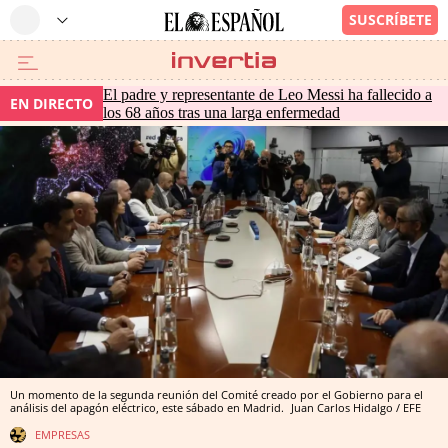
El padre y representante de Leo Messi ha fallecido a
EN DIRECTO
los 68 años tras una larga enfermedad
Un momento de la segunda reunión del Comité creado por el Gobierno para el
análisis del apagón eléctrico, este sábado en Madrid.
Juan Carlos Hidalgo / EFE
EMPRESAS