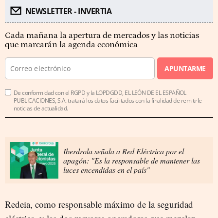
NEWSLETTER - INVERTIA
Cada mañana la apertura de mercados y las noticias
que marcarán la agenda económica
APUNTARME
De conformidad con el RGPD y la LOPDGDD, EL LEÓN DE EL ESPAÑOL
PUBLICACIONES, S.A. tratará los datos facilitados con la finalidad de remitirle
noticias de actualidad.
Iberdrola señala a Red Eléctrica por el
apagón: "Es la responsable de mantener las
luces encendidas en el país"
Redeia, como responsable máximo de la seguridad