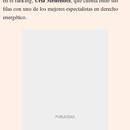
Uría Menéndez
en el ranking,
, que cuenta entre sus
filas con uno de los mejores especialistas en derecho
energético.