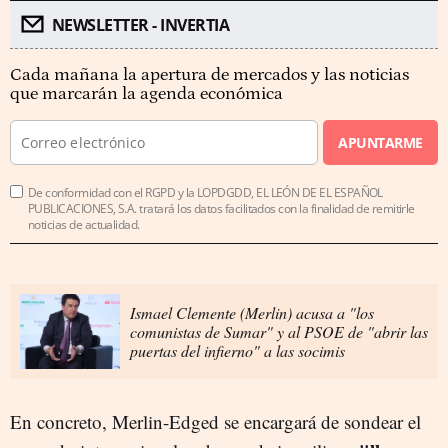
NEWSLETTER - INVERTIA
Cada mañana la apertura de mercados y las noticias
que marcarán la agenda económica
APUNTARME
De conformidad con el RGPD y la LOPDGDD, EL LEÓN DE EL ESPAÑOL
PUBLICACIONES, S.A. tratará los datos facilitados con la finalidad de remitirle
noticias de actualidad.
Ismael Clemente (Merlin) acusa a "los
comunistas de Sumar" y al PSOE de "abrir las
puertas del infierno" a las socimis
En concreto, Merlin-Edged se encargará de sondear el