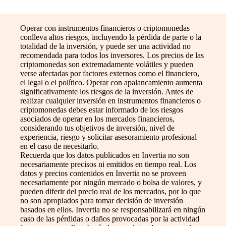
Operar con instrumentos financieros o criptomonedas
conlleva altos riesgos, incluyendo la pérdida de parte o la
totalidad de la inversión, y puede ser una actividad no
recomendada para todos los inversores. Los precios de las
criptomonedas son extremadamente volátiles y pueden
verse afectadas por factores externos como el financiero,
el legal o el político. Operar con apalancamiento aumenta
significativamente los riesgos de la inversión. Antes de
realizar cualquier inversión en instrumentos financieros o
criptomonedas debes estar informado de los riesgos
asociados de operar en los mercados financieros,
considerando tus objetivos de inversión, nivel de
experiencia, riesgo y solicitar asesoramiento profesional
en el caso de necesitarlo.
Recuerda que los datos publicados en Invertia no son
necesariamente precisos ni emitidos en tiempo real. Los
datos y precios contenidos en Invertia no se proveen
necesariamente por ningún mercado o bolsa de valores, y
pueden diferir del precio real de los mercados, por lo que
no son apropiados para tomar decisión de inversión
basados en ellos. Invertia no se responsabilizará en ningún
caso de las pérdidas o daños provocadas por la actividad