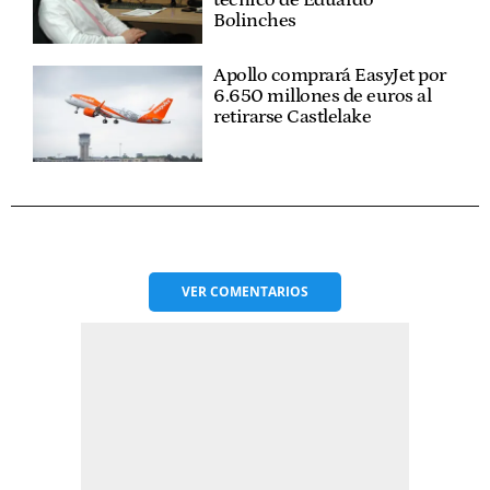
Bolinches
Apollo comprará EasyJet por
6.650 millones de euros al
retirarse Castlelake
VER
COMENTARIOS