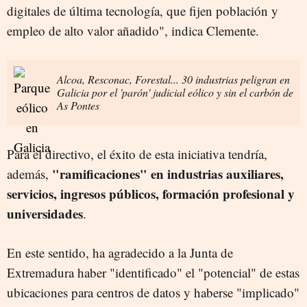
digitales de última tecnología, que fijen población y
empleo de alto valor añadido", indica Clemente.
Alcoa, Resconac, Forestal... 30 industrias peligran en
Galicia por el 'parón' judicial eólico y sin el carbón de
As Pontes
Para el directivo, el éxito de esta iniciativa tendría,
"ramificaciones" en industrias auxiliares,
además,
servicios, ingresos públicos, formación profesional y
universidades
.
En este sentido, ha agradecido a la Junta de
Extremadura haber "identificado" el "potencial" de estas
ubicaciones para centros de datos y haberse "implicado"