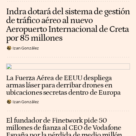
Indra dotará del sistema de gestión
de tráfico aéreo al nuevo
Aeropuerto Internacional de Creta
por 85 millones
Izan González
La Fuerza Aérea de EEUU despliega
armas láser para derribar drones en
ubicaciones secretas dentro de Europa
Izan González
El fundador de Finetwork pide 50
millones de fianza al CEO de Vodafone
España por la pérdida de medio millón