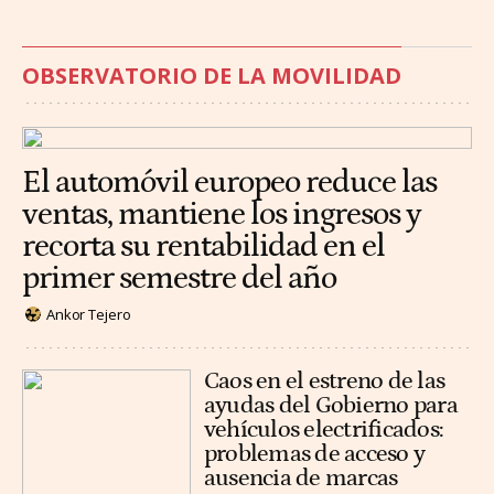
OBSERVATORIO DE LA MOVILIDAD
El automóvil europeo reduce las
ventas, mantiene los ingresos y
recorta su rentabilidad en el
primer semestre del año
Ankor Tejero
Caos en el estreno de las
ayudas del Gobierno para
vehículos electrificados:
problemas de acceso y
ausencia de marcas