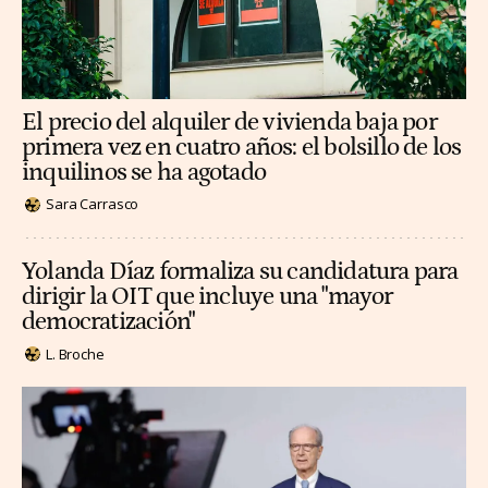
El precio del alquiler de vivienda baja por
primera vez en cuatro años: el bolsillo de los
inquilinos se ha agotado
Sara Carrasco
Yolanda Díaz formaliza su candidatura para
dirigir la OIT que incluye una "mayor
democratización"
L. Broche