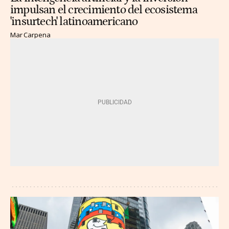
impulsan el crecimiento del ecosistema
'insurtech' latinoamericano
Mar Carpena