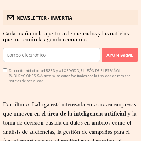
NEWSLETTER - INVERTIA
Cada mañana la apertura de mercados y las noticias
que marcarán la agenda económica
APUNTARME
De conformidad con el RGPD y la LOPDGDD, EL LEÓN DE EL ESPAÑOL
PUBLICACIONES, S.A. tratará los datos facilitados con la finalidad de remitirle
noticias de actualidad.
Por último, LaLiga está interesada en conocer empresas
el área de la inteligencia artificial
que innoven en
y la
toma de decisión basada en datos en ámbitos como el
análisis de audiencias, la gestión de campañas para el
fan, el
smart pricing
, el rendimiento deportivo, el