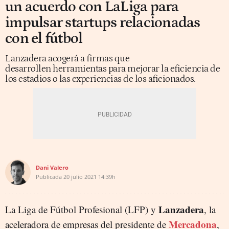
un acuerdo con LaLiga para
impulsar startups relacionadas
con el fútbol
Lanzadera acogerá a firmas que
desarrollen herramientas para mejorar la eficiencia de
los estadios o las experiencias de los aficionados.
Dani Valero
Publicada
20 julio 2021
14:39h
Lanzadera
La Liga de Fútbol Profesional (LFP) y
, la
Mercadona
aceleradora de empresas del presidente de
,