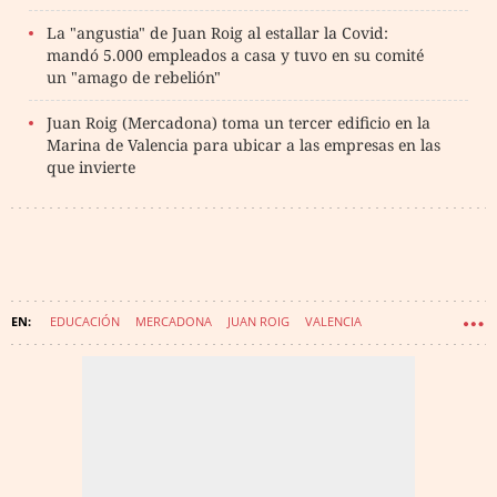
La "angustia" de Juan Roig al estallar la Covid:
mandó 5.000 empleados a casa y tuvo en su comité
un "amago de rebelión"
Juan Roig (Mercadona) toma un tercer edificio en la
Marina de Valencia para ubicar a las empresas en las
que invierte
EDUCACIÓN
MERCADONA
JUAN ROIG
VALENCIA
COMUNIDAD VALENCIANA
JAVIER TEBAS
LFP LIGA DE FÚTBOL PROFESIONAL
FORMACIÓN