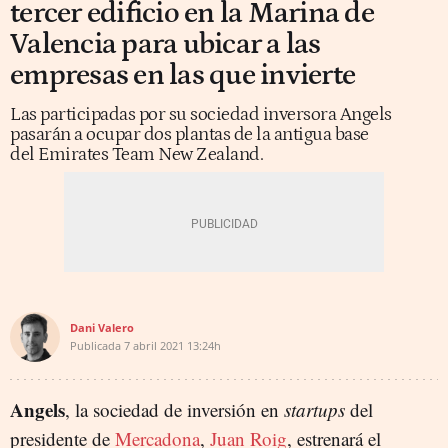
tercer edificio en la Marina de
Valencia para ubicar a las
empresas en las que invierte
Las participadas por su sociedad inversora Angels
pasarán a ocupar dos plantas de la antigua base
del Emirates Team New Zealand.
Dani Valero
Publicada
7 abril 2021
13:24h
Angels
, la sociedad de inversión en
startups
del
presidente de
Mercadona
,
Juan Roig
, estrenará el