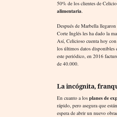
50% de los clientes de Celici
alimentaria
.
Después de Marbella llegaron
Corte Inglés les ha dado la ma
Así, Celicioso cuenta hoy co
los últimos datos disponibles 
este periódico, en 2016 factu
de 40.000.
La incógnita, franq
planes de ex
En cuanto a los
rápido, pero asegura que están
espera de abrir un nuevo obra