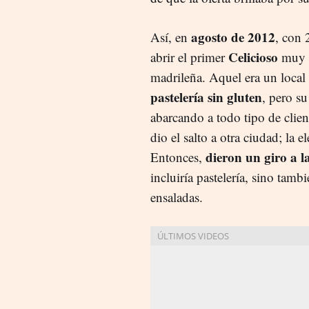
agosto de 2012
Así, en
, con 
Celicioso
abrir el primer
muy c
madrileña. Aquel era un local
pastelería sin gluten
, pero s
abarcando a todo tipo de clie
dio el salto a otra ciudad; la e
dieron un giro a l
Entonces,
incluiría pastelería, sino tam
ensaladas.