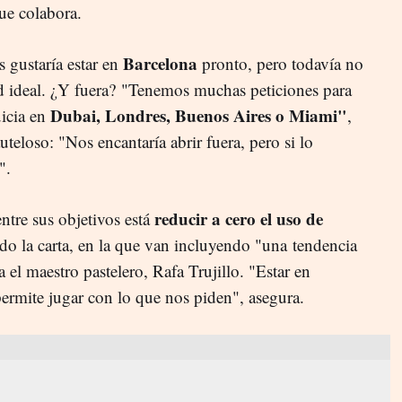
que colabora.
Barcelona
 gustaría estar en
pronto, pero todavía no
d ideal. ¿Y fuera?
"Tenemos muchas peticiones para
Dubai, Londres, Buenos Aires o Miami"
uicia en
,
uteloso: "Nos encantaría abrir fuera, pero si lo
".
reducir a cero el uso de
entre sus objetivos está
o la carta, en la que van incluyendo "una tendencia
 el maestro pastelero, Rafa Trujillo. "Estar en
permite jugar con lo que nos piden", asegura.