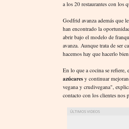
a los 20 restaurantes con los 
Godfrid avanza además que les
han encontrado la oportunida
abrir bajo el modelo de franq
avanza. Aunque trata de ser ca
hacemos hay que hacerlo bien
En lo que a cocina se refiere, 
azúcares
y continuar mejorand
vegana y crudivegana", explica
contacto con los clientes nos 