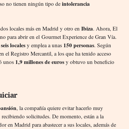
intolerancia
oso no tienen ningún tipo de
Ibiza
 dos locales más en Madrid y otro en
. Ahora, El
no para abrir en el
Gourmet Experience de Gran Vía.
seis locales
150 personas
n
y emplea a unas
. Según
en el Registro Mercantil, a los que ha tenido acceso
1,9 millones de euros
ró unos
y obtuvo un beneficio
uiciar
pansión
, la compañía quiere evitar hacerlo muy
 recibiendo solicitudes. De momento, están a la
dor en Madrid para abastecer a sus locales, además de