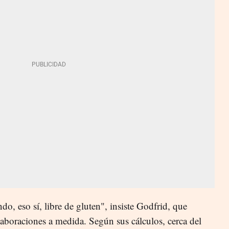
do, eso sí, libre de gluten", insiste Godfrid, que
aboraciones a medida. Según sus cálculos, cerca de
l