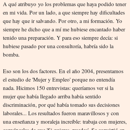
A qué atribuyo yo los problemas que haya podido tener
en mi vida. Por un lado, a que siempre hay dificultades
que hay que ir salvando. Por otro, a mi formación. Yo
siempre he dicho que a mí me hubiese encantado haber
tenido una preparación. Y para eso siempre decía: si
hubiese pasado por una consultoría, habría sido la
bomba.
Eso son los dos factores. En el año 2004, presentamos
el estudio de 'Mujer y Empleo' porque no entendía
nada. Hicimos 150 entrevistas: queríamos ver si la
mujer que había llegado arriba había sentido
discriminación, por qué había tomado sus decisiones
laborales... Los resultados fueron maravillosos y con
una enseñanza y moraleja increíble: trabaja con mujeres,
convéncelas de que 'Si quieres, puedes'. Se convirtió en