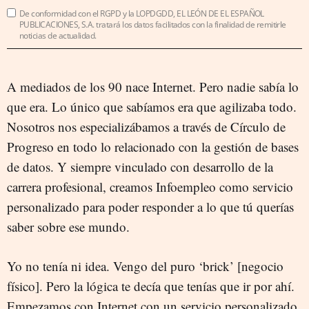
De conformidad con el RGPD y la LOPDGDD, EL LEÓN DE EL ESPAÑOL
PUBLICACIONES, S.A. tratará los datos facilitados con la finalidad de remitirle
noticias de actualidad.
A mediados de los 90 nace Internet. Pero nadie sabía lo
que era. Lo único que sabíamos era que agilizaba todo.
Nosotros nos especializábamos a través de Círculo de
Progreso en todo lo relacionado con la gestión de bases
de datos. Y siempre vinculado con desarrollo de la
carrera profesional, creamos Infoempleo como servicio
personalizado para poder responder a lo que tú querías
saber sobre ese mundo.
Yo no tenía ni idea. Vengo del puro ‘brick’ [negocio
físico]. Pero la lógica te decía que tenías que ir por ahí.
Empezamos con Internet con un servicio personalizado