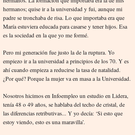
hermanos. La formación que importaba era la de mis
hermanos; quise ir a la universidad y fui, aunque mi
padre se tronchaba de risa. Lo que importaba era que
María estuviera educada para casarse y tener hijos. Esa
es la sociedad en la que yo me formé.
Pero mi generación fue justo la de la ruptura. Yo
empiezo ir a la universidad a principios de los 70. Y es
ahí cuando empieza a reducirse la tasa de natalidad.
¿Por qué? Porque la mujer va en masa a la Universidad.
Nosotros hicimos en Infoempleo un estudio en Lidera,
tenía 48 o 49 años, se hablaba del techo de cristal, de
las diferencias retributivas... Y yo decía: ‘Si esto que
estoy viendo, esto es una maravilla’.