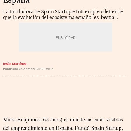
España”
La fundadora de Spain Startup e Infoempleo defiende
que la evolución del ecosistema español es "bestial".
Jesús Martínez
Publicada
3 diciembre 2017
03:09h
María Benjumea (62 años) es una de las caras visibles
del emprendimiento en España. Fundó Spain Startup,