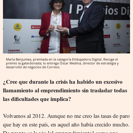
María Benjumea, premiada en la categoría Embajadora Digital. Recoge el
premio la galardonada; lo entrega Óscar Medina, director de estrategia y
desarrollo de negocios de Correos.
¿Cree que durante la crisis ha habido un excesivo
llamamiento al emprendimiento sin trasladar todas
las dificultades que implica?
Volvamos al 2012. Aunque no me creo las tasas de paro
que hay en este país, en aquel año había crecido mucho.
De pronto se le vio [al emprendimiento] como una