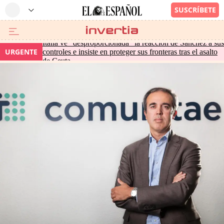
Italia ve "desproporcionada" la reacción de Sánchez a sus
URGENTE
controles e insiste en proteger sus fronteras tras el asalto
de Ceuta