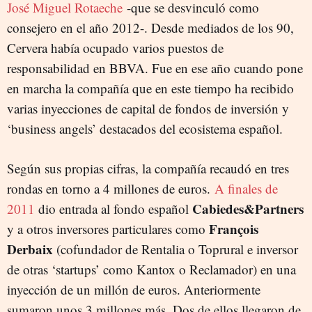
José Miguel Rotaeche
-que se desvinculó como
consejero en el año 2012-. Desde mediados de los 90,
Cervera había ocupado varios puestos de
responsabilidad en BBVA. Fue en ese año cuando pone
en marcha la compañía que en este tiempo ha recibido
varias inyecciones de capital de fondos de inversión y
‘business angels’ destacados del ecosistema español.
Según sus propias cifras, la compañía recaudó en tres
rondas en torno a 4 millones de euros.
A finales de
Cabiedes&Partners
2011
dio entrada al fondo español
François
y a otros inversores particulares como
Derbaix
(cofundador de Rentalia o Toprural e inversor
de otras ‘startups’ como Kantox o Reclamador) en una
inyección de un millón de euros. Anteriormente
sumaron unos 3 millones más. Dos de ellos llegaron de