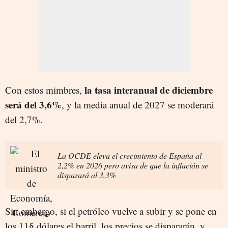
la tasa interanual de diciembre
Con estos mimbres,
será del 3,6%
, y la media anual de 2027 se moderará
del 2,7%.
La OCDE eleva el crecimiento de España al
2,2% en 2026 pero avisa de que la inflación se
disparará al 3,3%
Sin embargo, si el petróleo vuelve a subir y se pone en
los 115 dólares el barril, los precios se dispararán, y