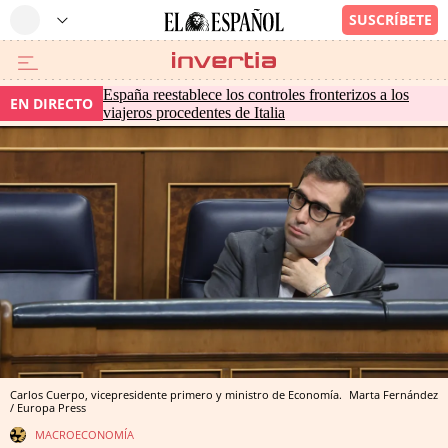
España reestablece los controles fronterizos a los
EN DIRECTO
viajeros procedentes de Italia
Carlos Cuerpo, vicepresidente primero y ministro de Economía.
Marta Fernández
/ Europa Press
MACROECONOMÍA