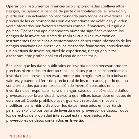
Operar con instrumentos financieros o criptomonedas conlleva altos
riesgos, incluyendo la pérdida de parte o la totalidad de la inversión, y
puede ser una actividad no recomendada para todos los inversores. Los
precios de las criptomonedas son extremadamente volátiles y pueden
verse afectadas por factores externos como el financiero, el legal o el
político. Operar con apalancamiento aumenta significativamente los
riesgos de la inversión. Antes de realizar cualquier inversión en
instrumentos financieros o criptomonedas debes estar informado de los
riesgos asociados de operar en los mercados financieros, considerando
tus objetivos de inversión, nivel de experiencia, riesgo y solicitar
asesoramiento profesional en el caso de necesitarlo.
Recuerda que los datos publicados en Invertia no son necesariamente
precisos ni emitidos en tiempo real. Los datos y precios contenidos en
Invertia no se proveen necesariamente por ningún mercado o bolsa de
valores, y pueden diferir del precio real de los mercados, por lo que no
son apropiados para tomar decisión de inversión basados en ellos.
Invertia no se responsabilizará en ningún caso de las pérdidas o daños
provocadas por la actividad inversora que relices basándote en datos de
este portal. Queda prohibido usar, guardar, reproducir, mostrar,
modificar, transmitir o distribuir los datos mostrados en Invertia sin
permiso explícito por parte de Invertia o del proveedor de datos. Todos
los derechos de propiedad intelectual están reservados a los
proveedores de datos contenidos en Invertia.
NOSOTROS