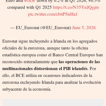
Euro area
#GDP
down by 0.2% in Q1 2026, +0.3%
compared with Q1 2025
https://t.co/N35YnJQgjm
pic.twitter.com/cbttPSnHa1
— EU_Eurostat (@EU_Eurostat)
June 5, 2026
Eurostat sigue incluyendo a Irlanda en los agregados
oficiales de la eurozona, aunque tanto la oficina
estadística europea como el Banco Central Europeo han
las operaciones de las
reconocido reiteradamente que
multinacionales distorsionan el PIB irlandés
. Por
ello, el BCE utiliza en ocasiones indicadores de la
eurozona excluyendo Irlanda para analizar la evolución
subyacente de la economía.