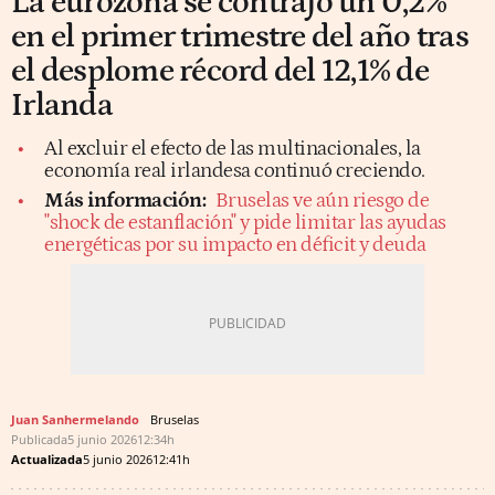
La eurozona se contrajo un 0,2%
en el primer trimestre del año tras
el desplome récord del 12,1% de
Irlanda
Al excluir el efecto de las multinacionales, la
economía real irlandesa continuó creciendo.
Más información:
Bruselas ve aún riesgo de
"shock de estanflación" y pide limitar las ayudas
energéticas por su impacto en déficit y deuda
Juan Sanhermelando
Bruselas
Publicada
5 junio 2026
12:34h
Actualizada
5 junio 2026
12:41h