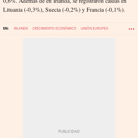
0,6%. Además de en Irlanda, se registraron caídas en
Lituania (-0,3%), Suecia (-0,2%) y Francia (-0,1%).
IRLANDA
CRECIMIENTO ECONÓMICO
UNIÓN EUROPEA