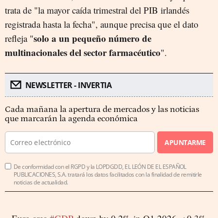
trata de "la mayor caída trimestral del PIB irlandés
registrada hasta la fecha", aunque precisa que el dato
solo a un pequeño número de
refleja "
multinacionales del sector farmacéutico
".
NEWSLETTER - INVERTIA
Cada mañana la apertura de mercados y las noticias
que marcarán la agenda económica
APUNTARME
De conformidad con el RGPD y la LOPDGDD, EL LEÓN DE EL ESPAÑOL
PUBLICACIONES, S.A. tratará los datos facilitados con la finalidad de remitirle
noticias de actualidad.