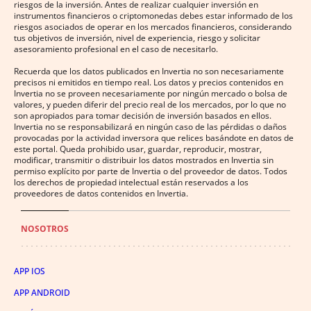
riesgos de la inversión. Antes de realizar cualquier inversión en
instrumentos financieros o criptomonedas debes estar informado de los
riesgos asociados de operar en los mercados financieros, considerando
tus objetivos de inversión, nivel de experiencia, riesgo y solicitar
asesoramiento profesional en el caso de necesitarlo.
Recuerda que los datos publicados en Invertia no son necesariamente
precisos ni emitidos en tiempo real. Los datos y precios contenidos en
Invertia no se proveen necesariamente por ningún mercado o bolsa de
valores, y pueden diferir del precio real de los mercados, por lo que no
son apropiados para tomar decisión de inversión basados en ellos.
Invertia no se responsabilizará en ningún caso de las pérdidas o daños
provocadas por la actividad inversora que relices basándote en datos de
este portal. Queda prohibido usar, guardar, reproducir, mostrar,
modificar, transmitir o distribuir los datos mostrados en Invertia sin
permiso explícito por parte de Invertia o del proveedor de datos. Todos
los derechos de propiedad intelectual están reservados a los
proveedores de datos contenidos en Invertia.
NOSOTROS
APP IOS
APP ANDROID