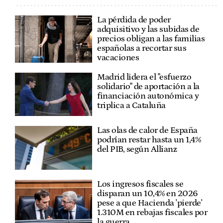
La pérdida de poder
adquisitivo y las subidas de
precios obligan a las familias
españolas a recortar sus
vacaciones
Madrid lidera el "esfuerzo
solidario" de aportación a la
financiación autonómica y
triplica a Cataluña
Las olas de calor de España
podrían restar hasta un 1,4%
del PIB, según Allianz
Los ingresos fiscales se
disparan un 10,4% en 2026
pese a que Hacienda 'pierde'
1.310M en rebajas fiscales por
la guerra