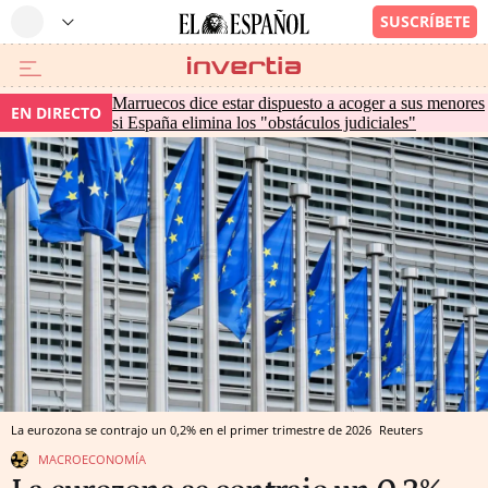
Marruecos dice estar dispuesto a acoger a sus menores
EN DIRECTO
si España elimina los "obstáculos judiciales"
La eurozona se contrajo un 0,2% en el primer trimestre de 2026
Reuters
MACROECONOMÍA