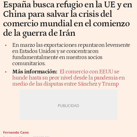
España busca refugio en la UE y en
China para salvar la crisis del
comercio mundial en el comienzo
de la guerra de Irán
En marzo las exportaciones repuntaron levemente
en Estados Unidos y se concentraron
fundamentalmente en nuestros socios
comunitarios.
Más información:
El comercio con EEUU se
hunde hasta su peor nivel desde la pandemia en
medio de las disputas entre Sánchez y Trump
Fernando Cano