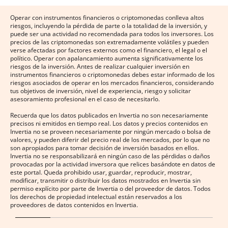
Operar con instrumentos financieros o criptomonedas conlleva altos
riesgos, incluyendo la pérdida de parte o la totalidad de la inversión, y
puede ser una actividad no recomendada para todos los inversores. Los
precios de las criptomonedas son extremadamente volátiles y pueden
verse afectadas por factores externos como el financiero, el legal o el
político. Operar con apalancamiento aumenta significativamente los
riesgos de la inversión. Antes de realizar cualquier inversión en
instrumentos financieros o criptomonedas debes estar informado de los
riesgos asociados de operar en los mercados financieros, considerando
tus objetivos de inversión, nivel de experiencia, riesgo y solicitar
asesoramiento profesional en el caso de necesitarlo.
Recuerda que los datos publicados en Invertia no son necesariamente
precisos ni emitidos en tiempo real. Los datos y precios contenidos en
Invertia no se proveen necesariamente por ningún mercado o bolsa de
valores, y pueden diferir del precio real de los mercados, por lo que no
son apropiados para tomar decisión de inversión basados en ellos.
Invertia no se responsabilizará en ningún caso de las pérdidas o daños
provocadas por la actividad inversora que relices basándote en datos de
este portal. Queda prohibido usar, guardar, reproducir, mostrar,
modificar, transmitir o distribuir los datos mostrados en Invertia sin
permiso explícito por parte de Invertia o del proveedor de datos. Todos
los derechos de propiedad intelectual están reservados a los
proveedores de datos contenidos en Invertia.