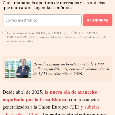
Cada mañana la apertura de mercados y las noticias
que marcarán la agenda económica
APUNTARME
De conformidad con el RGPD y la LOPDGDD, EL LEÓN DE EL ESPAÑOL
PUBLICACIONES, S.A. tratará los datos facilitados con la finalidad de remitirle
noticias de actualidad.
Repsol consigue un beneficio neto de 1.899
millones, un 8% más, con un dividendo récord
de 1,051 euro/acción en 2026
la nueva ola de aranceles
Desde abril de 2025,
impulsada por la Casa Blanca,
con gravámenes
generalizados a la Unión Europea (UE)
y subidas
ha endurecido el entorno para
adicionales a China
,