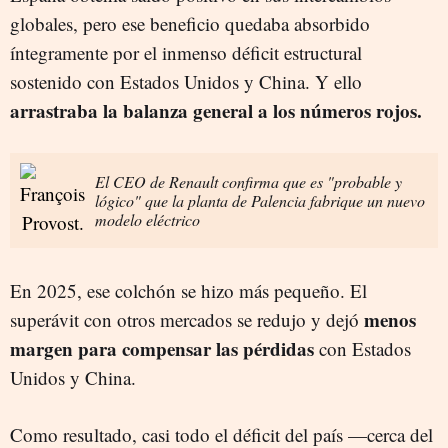
globales, pero ese beneficio quedaba absorbido
íntegramente por el inmenso déficit estructural
sostenido con Estados Unidos y China. Y ello
arrastraba la balanza general a los números rojos.
El CEO de Renault confirma que es "probable y
lógico" que la planta de Palencia fabrique un nuevo
modelo eléctrico
En 2025, ese colchón se hizo más pequeño. El
menos
superávit con otros mercados se redujo y dejó
margen para compensar las pérdidas
con Estados
Unidos y China.
Como resultado, casi todo el déficit del país —cerca del