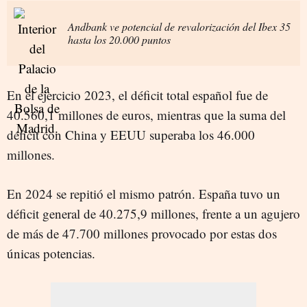
Andbank ve potencial de revalorización del Ibex 35
hasta los 20.000 puntos
En el ejercicio 2023, el déficit total español fue de
40.560,1 millones de euros, mientras que la suma del
déficit con China y EEUU superaba los 46.000
millones.
En 2024 se repitió el mismo patrón. España tuvo un
déficit general de 40.275,9 millones, frente a un agujero
de más de 47.700 millones provocado por estas dos
únicas potencias.