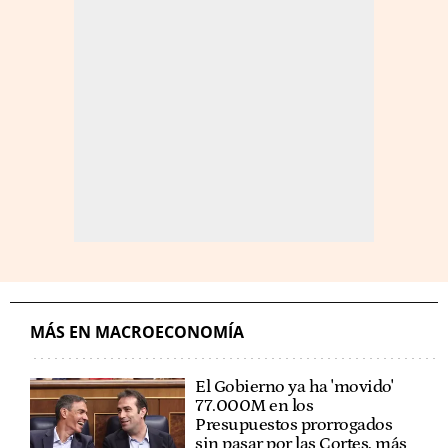
MÁS EN MACROECONOMÍA
El Gobierno ya ha 'movido'
77.000M en los
Presupuestos prorrogados
sin pasar por las Cortes, más