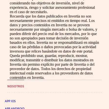
considerando tus objetivos de inversión, nivel de
experiencia, riesgo y solicitar asesoramiento profesional
en el caso de necesitarlo.
Recuerda que los datos publicados en Invertia no son
necesariamente precisos ni emitidos en tiempo real. Los
datos y precios contenidos en Invertia no se proveen
necesariamente por ningún mercado o bolsa de valores, y
pueden diferir del precio real de los mercados, por lo que
no son apropiados para tomar decisión de inversión
basados en ellos. Invertia no se responsabilizará en ningún
caso de las pérdidas o daños provocadas por la actividad
inversora que relices basándote en datos de este portal.
Queda prohibido usar, guardar, reproducir, mostrar,
modificar, transmitir o distribuir los datos mostrados en
Invertia sin permiso explícito por parte de Invertia o del
proveedor de datos. Todos los derechos de propiedad
intelectual están reservados a los proveedores de datos
contenidos en Invertia.
NOSOTROS
APP IOS
APP ANDROID