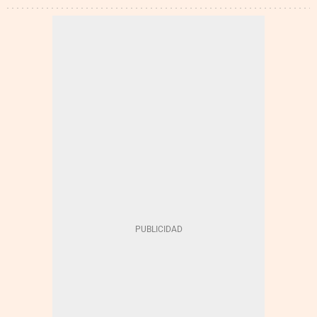
EEUU
ARANCELES