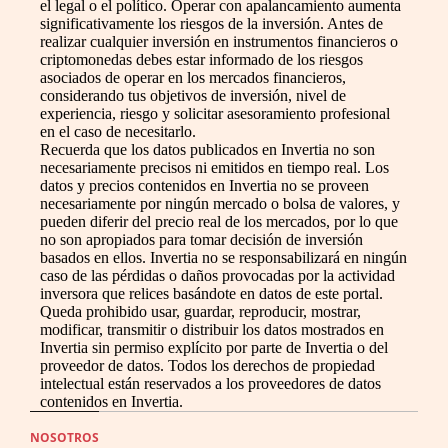
el legal o el político. Operar con apalancamiento aumenta
significativamente los riesgos de la inversión. Antes de
realizar cualquier inversión en instrumentos financieros o
criptomonedas debes estar informado de los riesgos
asociados de operar en los mercados financieros,
considerando tus objetivos de inversión, nivel de
experiencia, riesgo y solicitar asesoramiento profesional
en el caso de necesitarlo.
Recuerda que los datos publicados en Invertia no son
necesariamente precisos ni emitidos en tiempo real. Los
datos y precios contenidos en Invertia no se proveen
necesariamente por ningún mercado o bolsa de valores, y
pueden diferir del precio real de los mercados, por lo que
no son apropiados para tomar decisión de inversión
basados en ellos. Invertia no se responsabilizará en ningún
caso de las pérdidas o daños provocadas por la actividad
inversora que relices basándote en datos de este portal.
Queda prohibido usar, guardar, reproducir, mostrar,
modificar, transmitir o distribuir los datos mostrados en
Invertia sin permiso explícito por parte de Invertia o del
proveedor de datos. Todos los derechos de propiedad
intelectual están reservados a los proveedores de datos
contenidos en Invertia.
NOSOTROS