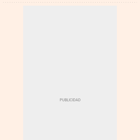
GUERRA DE IRÁN
ESTRECHO DE ORMUZ
PROYECTO PARLAMENTO EUROPEO