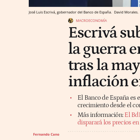
José Luis Escrivá, gobernador del Banco de España.
David Morales.
MACROECONOMÍA
Escrivá su
la guerra e
tras la may
inflación 
El Banco de España es e
crecimiento desde el co
Más información:
El Bd
disparará los precios e
Fernando Cano