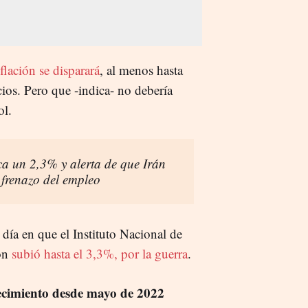
flación se disparará
, al menos hasta
cios. Pero que -indica- no debería
ol.
a un 2,3% y alerta de que Irán
 frenazo del empleo
día en que el Instituto Nacional de
ión
subió hasta el 3,3%, por la guerra
.
ecimiento desde mayo de 2022