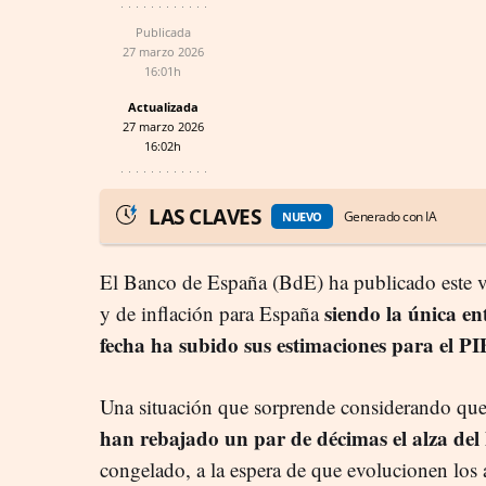
Publicada
27 marzo 2026
16:01h
Actualizada
27 marzo 2026
16:02h
LAS CLAVES
Generado con IA
NUEVO
El Banco de España (BdE) ha publicado este vi
siendo la única en
y de inflación para España
fecha ha subido sus estimaciones para el PI
Una situación que sorprende considerando que
han rebajado un par de décimas el alza del
congelado, a la espera de que evolucionen los