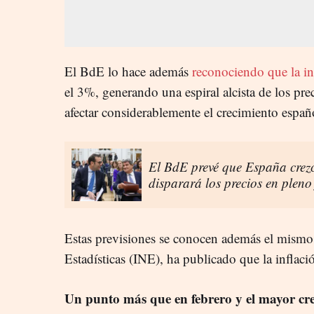
El BdE lo hace además
reconociendo que la in
el 3%, generando una espiral alcista de los pre
afectar considerablemente el crecimiento españ
El BdE prevé que España crezc
disparará los precios en pleno
Estas previsiones se conocen además el mismo 
Estadísticas (INE), ha publicado que la inflac
Un punto más que en febrero y el mayor cr