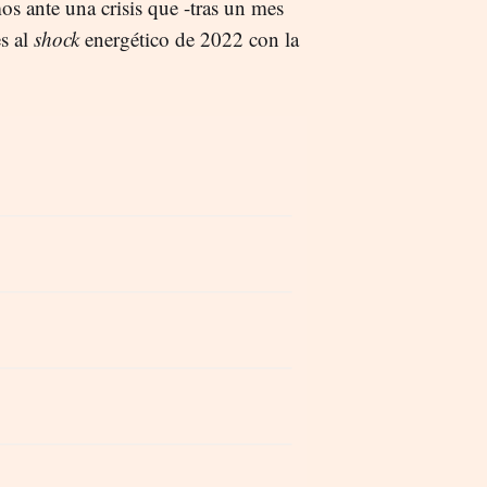
s ante una crisis que -tras un mes
es al
shock
energético de 2022 con la