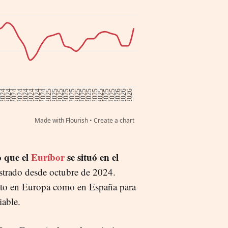
o que el
Euríbor
se situó en el
istrado desde octubre de 2024.
anto en Europa como en España para
iable.