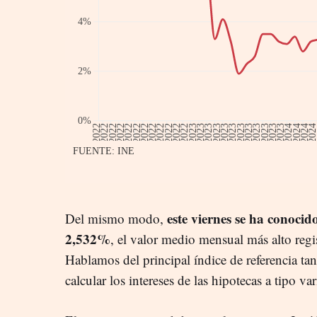
este viernes se ha conocid
Del mismo modo,
2,532%
, el valor medio mensual más alto reg
Hablamos del principal índice de referencia t
calcular los intereses de las hipotecas a tipo var