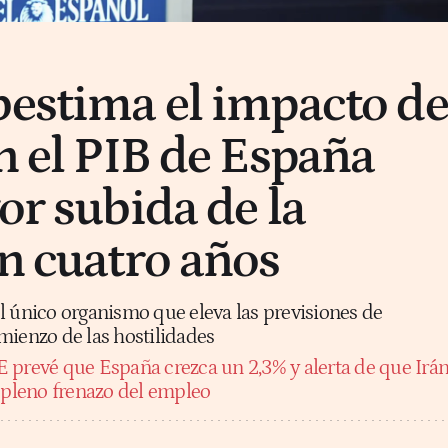
bestima el impacto de
n el PIB de España
or subida de la
en cuatro años
l único organismo que eleva las previsiones de
mienzo de las hostilidades
E prevé que España crezca un 2,3% y alerta de que Irá
n pleno frenazo del empleo