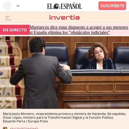
Marruecos dice estar dispuesto a acoger a sus menores
EN DIRECTO
si España elimina los "obstáculos judiciales"
María Jesús Montero, vicepresidenta primera y ministra de Hacienda. De espaldas,
Óscar López, ministro para la Transformacion Digital y la Función Pública.
Eduardo Parra / Europa Press.
MACROECONOMÍA