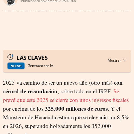
Publicada
20 noviembre 2025
02:36h
LAS CLAVES
Generado con IA
NUEVO
con
2025 va camino de ser un nuevo año (otro más)
récord de recaudación
, sobre todo en el IRPF.
Se
prevé que este 2025 se cierre con unos ingresos fiscales
325.000 millones de euros
por encima de los
. Y el
Ministerio de Hacienda estima que se elevarán un 8,5%
en 2026, superando holgadamente los 352.000