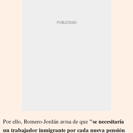
"se necesitaría
Por ello, Romero-Jordán avisa de que
un trabajador inmigrante por cada nueva pensión