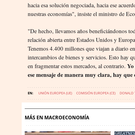
hacia esa solución negociada, hacia ese acuer
nuestras economías", insiste el ministro de Ec
"De hecho, llevamos años beneficiándonos tod
relación abierta entre Estados Unidos y Europa 
Tenemos 4.400 millones que viajan a diario en
intercambios de bienes y servicios. Esto hay q
Yo 
en fragmentar estos mercados, al contrario.
ese mensaje de manera muy clara, hay que 
UNIÓN EUROPEA (UE)
COMISIÓN EUROPEA (CE)
DONALD 
MÁS EN MACROECONOMÍA