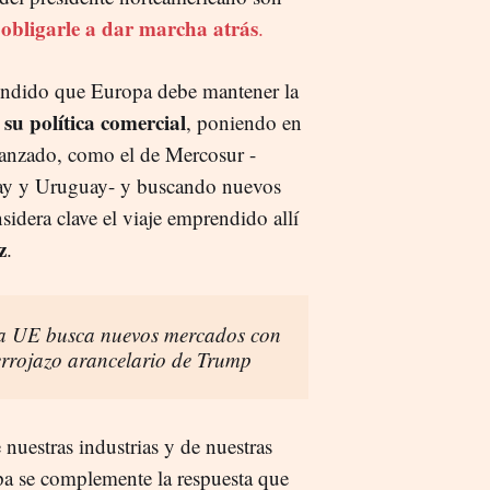
obligarle a dar marcha atrás
a
.
endido que Europa debe mantener la
r su política comercial
, poniendo en
lcanzado, como el de Mercosur -
uay y Uruguay- y buscando nuevos
idera clave el viaje emprendido allí
z
.
la UE busca nuevos mercados con
errojazo arancelario de Trump
nuestras industrias y de nuestras
a se complemente la respuesta que