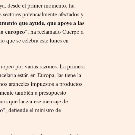
ya, desde el primer momento, ha
 sectores potencialmente afectados y
umento que ayude, que apoye a las
ito europeo
", ha reclamado Cuerpo a
io que se celebra este lunes en
uropeo por varias razones. La primera
celaria están en Europa, las tiene la
os aranceles impuestos a productos
iamente también a presupuesto
emos que lanzar ese mensaje de
o", defiende el ministro de