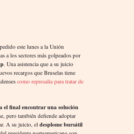
 pedido este lunes a la Unión
s a los sectores más golpeados por
mp
. Una asistencia que a su juicio
nuevos recargos que Bruselas tiene
nidenses
como represalia para tratar de
a el final encontrar una solución
e, pero también defiende adoptar
desplome bursátil
r. A su juicio, el
s del presidente norteamericano son