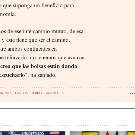
do que suponga un beneficio para
onomía.
os de ese intercambio mutuo, de esa
y este tiene que ser el camino.
tre ambos continentes en
ue reforzarlo, no tenemos que avanzar
creo que las bolsas están dando
escucharlo
", ha zanjado.
TRUMP
CARLOS CUERPO
ARANCELES