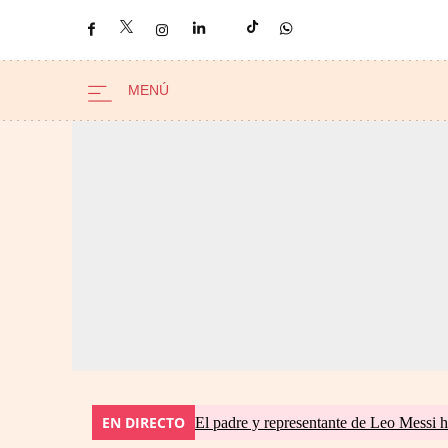
EN DIRECTO
El padre y representante de Leo Messi h