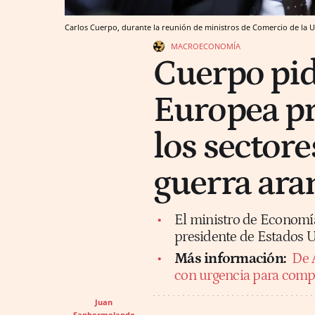
Carlos Cuerpo, durante la reunión de ministros de Comercio de la
MACROECONOMÍA
Cuerpo pid
Europea pr
los sectore
guerra ara
El ministro de Economía
presidente de Estados U
Más información:
De 
con urgencia para compe
Juan
Sanhermelando