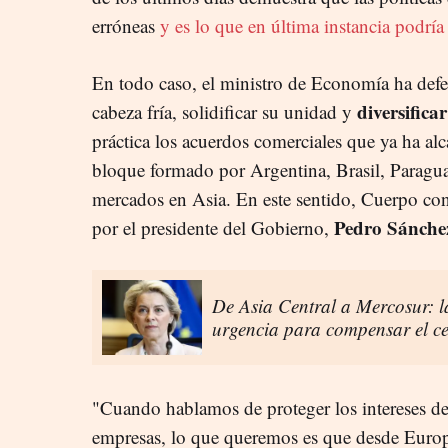
erróneas
y es lo que en última instancia podrí
En todo caso, el ministro de Economía ha def
diversifica
cabeza fría, solidificar su unidad y
práctica los acuerdos comerciales que ya ha a
bloque formado por Argentina, Brasil, Parag
mercados en Asia. En este sentido, Cuerpo cons
Pedro Sánche
por el presidente del Gobierno,
De Asia Central a Mercosur: 
urgencia para compensar el c
"Cuando hablamos de proteger los intereses de 
empresas, lo que queremos es que desde Europ