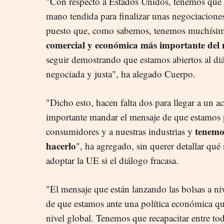
"Con respecto a Estados Unidos, tenemos que 
mano tendida para finalizar unas negociaciones
puesto que, como sabemos, tenemos muchísim
comercial y económica más importante de
seguir demostrando que estamos abiertos al diá
negociada y justa", ha alegado Cuerpo.
"Dicho esto, hacen falta dos para llegar a un 
importante mandar el mensaje de que estamos p
tenemo
consumidores y a nuestras industrias y
hacerlo
", ha agregado, sin querer detallar qué
adoptar la UE si el diálogo fracasa.
"El mensaje que están lanzando las bolsas a n
de que estamos ante una política económica qu
nivel global. Tenemos que recapacitar entre to