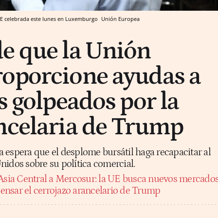
 UE celebrada este lunes en Luxemburgo
Unión Europea
e que la Unión
oporcione ayudas a
s golpeados por la
ncelaria de Trump
 espera que el desplome bursátil haga recapacitar al
nidos sobre su política comercial.
Asia Central a Mercosur: la UE busca nuevos mercado
nsar el cerrojazo arancelario de Trump