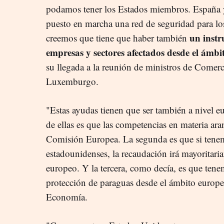
podamos tener los Estados miembros. España 
puesto en marcha una red de seguridad para los
un instr
creemos que tiene que haber también
empresas y sectores afectados desde el ámb
su llegada a la reunión de ministros de Comerc
Luxemburgo.
"Estas ayudas tienen que ser también a nivel e
de ellas es que las competencias en materia aran
Comisión Europea. La segunda es que si tenem
estadounidenses, la recaudación irá mayoritar
europeo. Y la tercera, como decía, es que ten
protección de paraguas desde el ámbito europe
Economía.