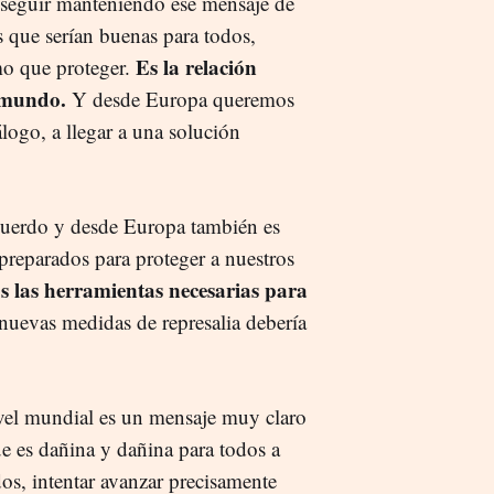
seguir manteniendo ese mensaje de
 que serían buenas para todos,
Es la relación
o que proteger.
l mundo.
Y desde Europa queremos
logo, a llegar a una solución
acuerdo y desde Europa también es
reparados para proteger a nuestros
s las herramientas necesarias para
 nuevas medidas de represalia debería
ivel mundial es un mensaje muy claro
e es dañina y dañina para todos a
dos, intentar avanzar precisamente