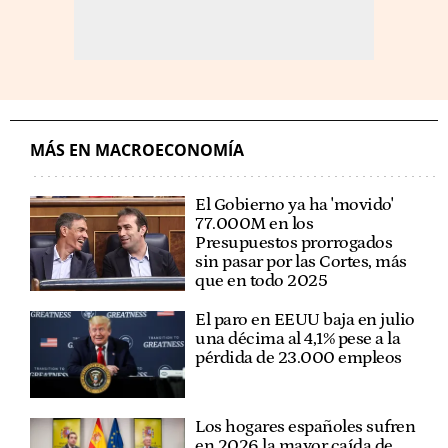
MÁS EN MACROECONOMÍA
El Gobierno ya ha 'movido'
77.000M en los
Presupuestos prorrogados
sin pasar por las Cortes, más
que en todo 2025
El paro en EEUU baja en julio
una décima al 4,1% pese a la
pérdida de 23.000 empleos
Los hogares españoles sufren
en 2026 la mayor caída de