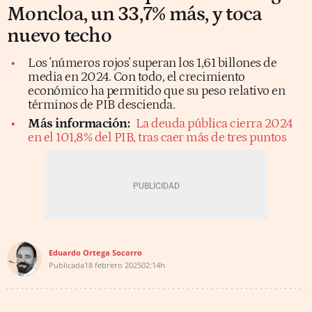
Moncloa, un 33,7% más, y toca
nuevo techo
Los 'números rojos' superan los 1,61 billones de
media en 2024. Con todo, el crecimiento
económico ha permitido que su peso relativo en
términos de PIB descienda.
Más información:
La deuda pública cierra 2024
en el 101,8% del PIB, tras caer más de tres puntos
Eduardo Ortega Socorro
Publicada
18 febrero 2025
02:14h