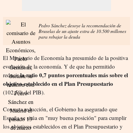
Pedro Sánchez desoye la recomendación de
Bruselas de un ajuste extra de 10.500 millones
para rebajar la deuda
El Ministerio de Economía ha presumido de la positiva
evolución de la economía. Y de que ha permitido
la ratio 0,7 puntos porcentuales más sobre el
reducir
objetivo establecido en el Plan Presupuestario
(102,5% del PIB).
Con esta reducción, el Gobierno ha asegurado que
España se sitúa en "muy buena posición" para cumplir
los objetivos establecidos en el Plan Presupuestario y