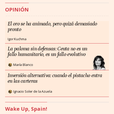
OPINIÓN
El oro se ha animado, pero quizá demasiado
pronto
Igor Kuchma
La paloma sin defensas: Ceuta no es un
fallo humanitario, es un fallo evolutivo
María Blanco
Inversión alternativa: cuando el pistacho entra
en las carteras
Ignacio Soler de la Azuela
Wake Up, Spain!