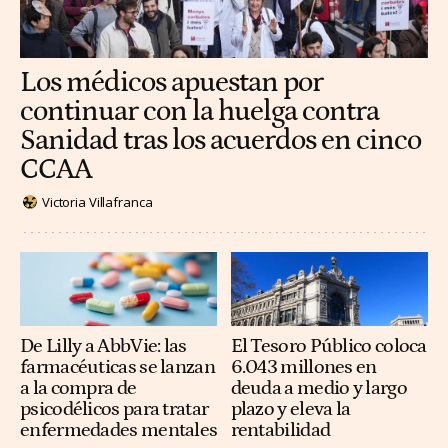
Los médicos apuestan por
continuar con la huelga contra
Sanidad tras los acuerdos en cinco
CCAA
Victoria Villafranca
De Lilly a AbbVie: las
El Tesoro Público coloca
farmacéuticas se lanzan
6.043 millones en
a la compra de
deuda a medio y largo
psicodélicos para tratar
plazo y eleva la
enfermedades mentales
rentabilidad